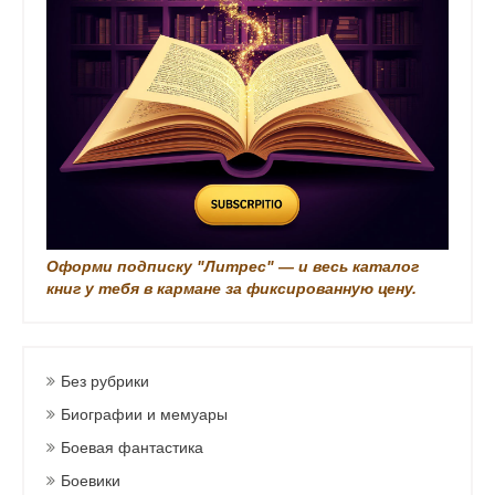
и
с
и
Оформи подписку "Литрес" — и весь каталог
книг у тебя в кармане за фиксированную цену.
Без рубрики
Биографии и мемуары
Боевая фантастика
Боевики