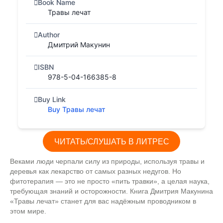
Book Name
Травы лечат
Author
Дмитрий Макунин
ISBN
978-5-04-166385-8
Buy Link
Buy Травы лечат
ЧИТАТЬ/СЛУШАТЬ В ЛИТРЕС
Веками люди черпали силу из природы, используя травы и
деревья как лекарство от самых разных недугов. Но
фитотерапия — это не просто «пить травки», а целая наука,
требующая знаний и осторожности. Книга Дмитрия Макунина
«Травы лечат» станет для вас надёжным проводником в
этом мире.