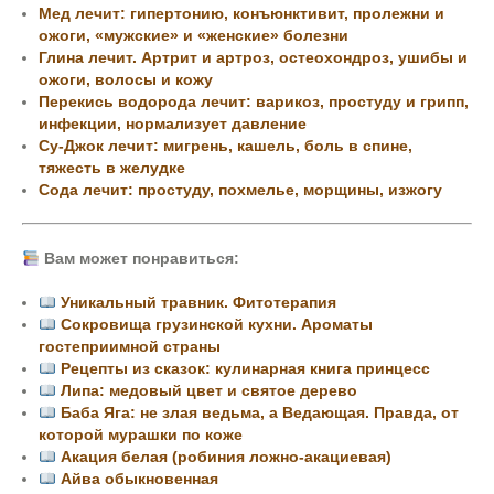
Мед лечит: гипертонию, конъюнктивит, пролежни и
ожоги, «мужские» и «женские» болезни
Глина лечит. Артрит и артроз, остеохондроз, ушибы и
ожоги, волосы и кожу
Перекись водорода лечит: варикоз, простуду и грипп,
инфекции, нормализует давление
Су-Джок лечит: мигрень, кашель, боль в спине,
тяжесть в желудке
Сода лечит: простуду, похмелье, морщины, изжогу
Вам может понравиться:
Уникальный травник. Фитотерапия
Сокровища грузинской кухни. Ароматы
гостеприимной страны
Рецепты из сказок: кулинарная книга принцесс
Липа: медовый цвет и святое дерево
Баба Яга: не злая ведьма, а Ведающая. Правда, от
которой мурашки по коже
Акация белая (робиния ложно-акациевая)
Айва обыкновенная