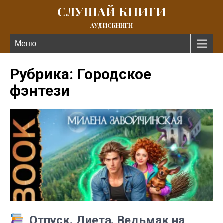
СЛУШАЙ КНИГИ
АУДИОКНИГИ
Меню
Рубрика: Городское
фэнтези
Отпуск. Диета. Ведьмак на