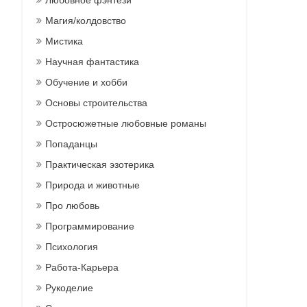
Любовное фэнтези
Магия/колдовство
Мистика
Научная фантастика
Обучение и хобби
Основы строительства
Остросюжетные любовные романы
Попаданцы
Практическая эзотерика
Природа и животные
Про любовь
Программирование
Психология
Работа-Карьера
Рукоделие