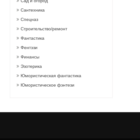
Сад и огород
Сантехника
Спецназ
Строительство/ремонт
Фантастика
Фентэзи
Финансы
Эзотерика
Юмористическая фантастика
Юмористическое фэнтези