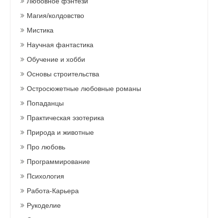
Любовное фэнтези
Магия/колдовство
Мистика
Научная фантастика
Обучение и хобби
Основы строительства
Остросюжетные любовные романы
Попаданцы
Практическая эзотерика
Природа и животные
Про любовь
Программирование
Психология
Работа-Карьера
Рукоделие