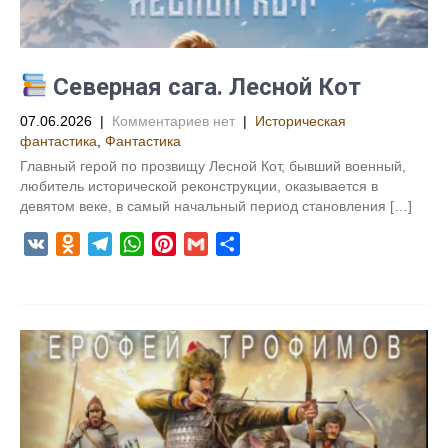
i
k
i
Северная сага. Лесной Кот
07.06.2026
|
Комментариев нет
|
Историческая
фантастика
,
Фантастика
Главный герой по прозвищу Лесной Кот, бывший военный,
любитель исторической реконструкции, оказывается в
девятом веке, в самый начальный период становления […]
V
O
T
W
P
G
О
K
d
e
h
i
m
т
n
l
a
n
a
п
o
e
t
t
i
р
k
g
s
e
l
а
l
r
A
r
в
a
a
p
e
и
s
m
p
s
т
s
t
ь