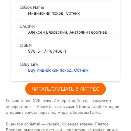
Book Name
Индийский поход. Сотник
Author
Алексей Вязовский, Анатолий Георгиев
ISBN
978-5-17-187468-1
Buy Link
Buy Индийский поход. Сотник
ЧИТАТЬ/СЛУШАТЬ В ЛИТРЕС
Россия конца XVIII века. Император Павел I замыслил
невероятное — бросить вызов самой Британской империи,
отправив войска через полмира, к берегам Ганга.
В центре событий — казаки. Их ведёт атаман Платов.
Впереди пылающие пустыни, неприступные горы и дикие