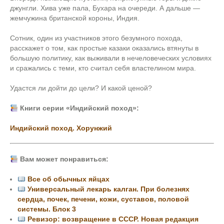
джунгли. Хива уже пала, Бухара на очереди. А дальше —
жемчужина британской короны, Индия.
Сотник, один из участников этого безумного похода,
расскажет о том, как простые казаки оказались втянуты в
большую политику, как выживали в нечеловеческих условиях
и сражались с теми, кто считал себя властелином мира.
Удастся ли дойти до цели? И какой ценой?
Книги серии «Индийский поход»:
Индийский поход. Хорунжий
Вам может понравиться:
Все об обычных яйцах
Универсальный лекарь калган. При болезнях
сердца, почек, печени, кожи, суставов, половой
системы. Блок 3
Ревизор: возвращение в СССР. Новая редакция