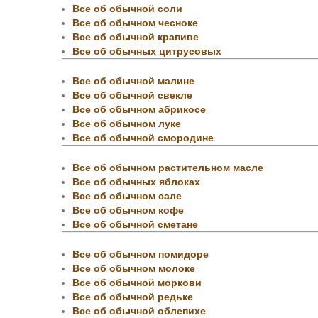
Все об обычной соли
Все об обычном чесноке
Все об обычной крапиве
Все об обычных цитрусовых
Все об обычной малине
Все об обычной свекле
Все об обычном абрикосе
Все об обычном луке
Все об обычной смородине
Все об обычном растительном масле
Все об обычных яблоках
Все об обычном сале
Все об обычном кофе
Все об обычной сметане
Все об обычном помидоре
Все об обычном молоке
Все об обычной моркови
Все об обычной редьке
Все об обычной облепихе