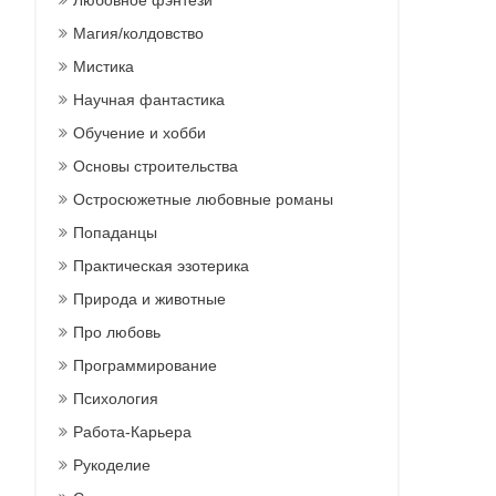
Любовное фэнтези
Магия/колдовство
Мистика
Научная фантастика
Обучение и хобби
Основы строительства
Остросюжетные любовные романы
Попаданцы
Практическая эзотерика
Природа и животные
Про любовь
Программирование
Психология
Работа-Карьера
Рукоделие