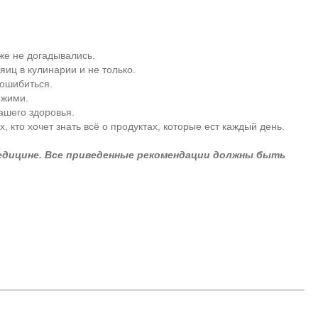
же не догадывались.
иц в кулинарии и не только.
 ошибиться.
ежими.
ашего здоровья.
 кто хочет знать всё о продуктах, которые ест каждый день.
медицине. Все приведенные рекомендации должны быть