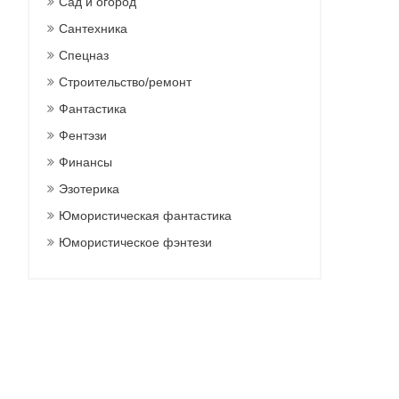
Сад и огород
Сантехника
Спецназ
Строительство/ремонт
Фантастика
Фентэзи
Финансы
Эзотерика
Юмористическая фантастика
Юмористическое фэнтези