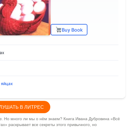
Buy Book
ах
 яйцах
ЛУШАТЬ В ЛИТРЕС
не. Но много ли мы о нём знаем? Книга Ивана Дубровина «Всё
ах» раскрывает все секреты этого привычного, но