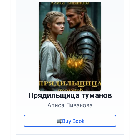
Прядильщица туманов
Алиса Ливанова
Buy Book