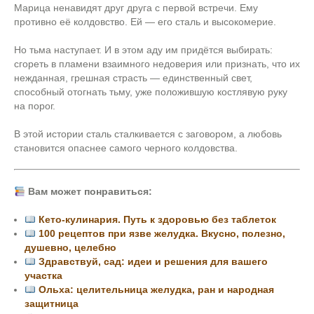
Марица ненавидят друг друга с первой встречи. Ему
противно её колдовство. Ей — его сталь и высокомерие.
Но тьма наступает. И в этом аду им придётся выбирать:
сгореть в пламени взаимного недоверия или признать, что их
нежданная, грешная страсть — единственный свет,
способный отогнать тьму, уже положившую костлявую руку
на порог.
В этой истории сталь сталкивается с заговором, а любовь
становится опаснее самого черного колдовства.
Вам может понравиться:
Кето-кулинария. Путь к здоровью без таблеток
100 рецептов при язве желудка. Вкусно, полезно,
душевно, целебно
Здравствуй, сад: идеи и решения для вашего
участка
Ольха: целительница желудка, ран и народная
защитница