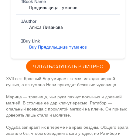
Book Name
Прядильщица туманов
Author
Алиса Ливанова
Buy Link
Buy Прядильщица туманов
ЧИТАТЬ/СЛУШАТЬ В ЛИТРЕС
XVII век. Красный Бор умирает: земля исходит черной
сушью, а из тумана Нави приходят безликие чудовища.
Марица — травница, чьи руки пахнут полынью и древней
магией. В столице её дар кличут ересью. Ратибор —
опальный воевода с проклятой меткой на плече. Он привык
доверять лишь стали и молитве.
Судьба запирает их в тереме на краю бездны. Общего врага
хватило бы, чтобы объединить кого угодно, но Ратибор и