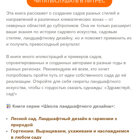
ЧИТАТЬ/СЛУШАТЬ В ЛИТРЕС
Эта книга расскажет о создании садов разных стилей и
направлений в различных климатических зонах – от
северных областей до субтропиков. Она не только расширит
ваши знания по истории садового искусства, садовым
стилям, ландшафтному дизайну, но и поможет применить их
и получить превосходный результат.
В книге много иллюстраций и примеров садов,
спроектированных и созданных авторами в разные годы в
разных регионах. Рекомендуем её всем, кто хочет
попробовать пройти путь от идеи собственного сада до её
реализации. Откройте для себя секреты ландшафтного
искусства, чтобы с гордостью сказать однажды: «Здравствуй,
сад!»
Книги серии «Школа ландшафтного дизайна»:
Лесной сад. Ландшафтный дизайн в гармонии с
природой
Гортензии. Выращиваем, ухаживаем и наслаждаемся
в любом саду