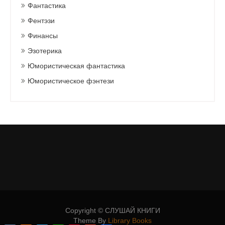
Фантастика
Фентэзи
Финансы
Эзотерика
Юмористическая фантастика
Юмористическое фэнтези
Copyright © СЛУШАЙ КНИГИ
Theme By
Library Books