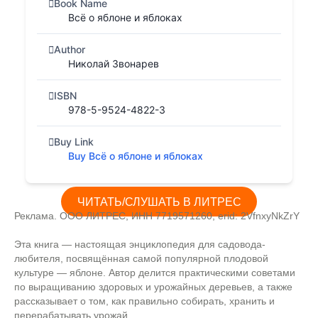
Book Name
Всё о яблоне и яблоках
Author
Николай Звонарев
ISBN
978-5-9524-4822-3
Buy Link
Buy Всё о яблоне и яблоках
ЧИТАТЬ/СЛУШАТЬ В ЛИТРЕС
Реклама. ООО ЛИТРЕС, ИНН 7719571260, erid: 2VfnxyNkZrY
Эта книга — настоящая энциклопедия для садовода-
любителя, посвящённая самой популярной плодовой
культуре — яблоне. Автор делится практическими советами
по выращиванию здоровых и урожайных деревьев, а также
рассказывает о том, как правильно собирать, хранить и
перерабатывать урожай.