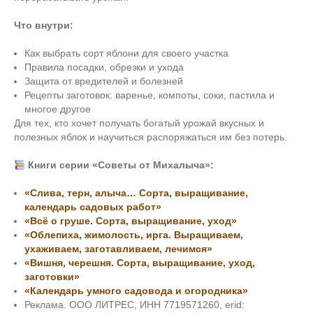
Что внутри:
Как выбрать сорт яблони для своего участка
Правила посадки, обрезки и ухода
Защита от вредителей и болезней
Рецепты заготовок: варенье, компоты, соки, пастила и
многое другое
Для тех, кто хочет получать богатый урожай вкусных и
полезных яблок и научиться распоряжаться им без потерь.
Книги серии «Советы от Михалыча»:
«Слива, терн, алыча… Сорта, выращивание,
календарь садовых работ»
«Всё о груше. Сорта, выращивание, уход»
«Облепиха, жимолость, ирга. Выращиваем,
ухаживаем, заготавливаем, лечимся»
«Вишня, черешня. Сорта, выращивание, уход,
заготовки»
«Календарь умного садовода и огородника»
Реклама. ООО ЛИТРЕС, ИНН 7719571260, erid: