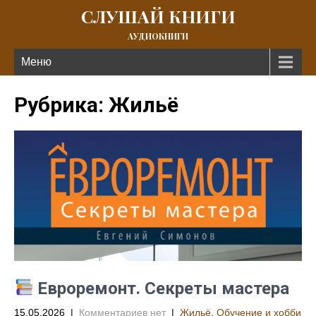
СЛУШАЙ КНИГИ
АУДИОКНИГИ
Меню
Рубрика: Жильё
Евроремонт. Секреты мастера
15.05.2026
|
Комментариев нет
|
Жильё
,
Обучение и хобби