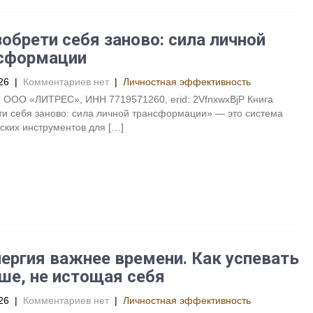
обрети себя заново: сила личной
сформации
26
|
Комментариев нет
|
Личностная эффективность
 ООО «ЛИТРЕС», ИНН 7719571260, erid: 2VfnxwxBjP Книга
и себя заново: сила личной трансформации» — это система
ских инструментов для […]
ергия важнее времени. Как успевать
ше, не истощая себя
26
|
Комментариев нет
|
Личностная эффективность