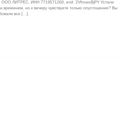
 ООО ЛИТРЕС, ИНН 7719571260, erid: 2VfnxwxBjPY Устали
за временем, но к вечеру чувствуете только опустошение? Вы
овали все […]