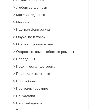
Личные финансы
Любовное фэнтези
Магия/колдовство
Мистика
Научная фантастика
Обучение и хобби
Основы строительства
Остросюжетные любовные романы
Попаданцы
Практическая эзотерика
Природа и животные
Про любовь
Программирование
Психология
Работа-Карьера