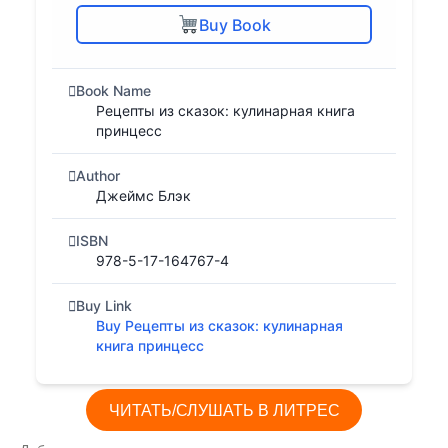
Buy Book
Book Name
Рецепты из сказок: кулинарная книга
принцесс
Author
Джеймс Блэк
ISBN
978-5-17-164767-4
Buy Link
Buy Рецепты из сказок: кулинарная
книга принцесс
ЧИТАТЬ/СЛУШАТЬ В ЛИТРЕС