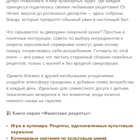
Добро пожаловать в мир кулинарных чудес, где каждая
принцесса поделилась своими любимыми рецептами! От
лёгких закусок до роскошных десертов — здесь собраны
блюда, которые превратят обычный ужин в настоящий бал.
Что скрывается за дверцами сказочной кухни? Простые и
понятные инструкции, советы по выбору ингредиентов и
секреты королевской сервировки помогут даже юному
повару почувствовать себя волшебником. Готовить по этой
книге — всё равно что листать старинный сборник семейных
рецептов, только с магией и без вредной свекровушки.
Удивите близких и друзей необычными угощениями,
создайте атмосферу праздника и добавьте ложку волшебства
в каждый день. Идеально для совместного досуга с детьми,
тематических вечеринок и тех моментов, когда хочется
немного сказки на тарелке.
Книги серии «Фанатские рецепты»:
Игра в кулинара. Рецепты, вдохновленные культовым
сериалом
Кулинарные скитания по культовым аниме