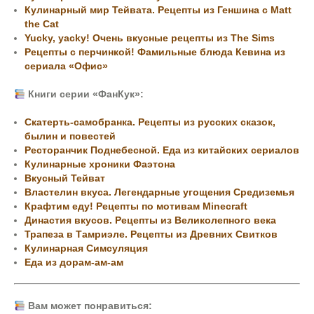
Кулинарный мир Тейвата. Рецепты из Геншина с Matt
the Cat
Yucky, yacky! Очень вкусные рецепты из The Sims
Рецепты с перчинкой! Фамильные блюда Кевина из
сериала «Офис»
Книги серии «ФанКук»:
Скатерть-самобранка. Рецепты из русских сказок,
былин и повестей
Ресторанчик Поднебесной. Еда из китайских сериалов
Кулинарные хроники Фаэтона
Вкусный Тейват
Властелин вкуса. Легендарные угощения Средиземья
Крафтим еду! Рецепты по мотивам Minecraft
Династия вкусов. Рецепты из Великолепного века
Трапеза в Тамриэле. Рецепты из Древних Свитков
Кулинарная Симсуляция
Еда из дорам-ам-ам
Вам может понравиться: