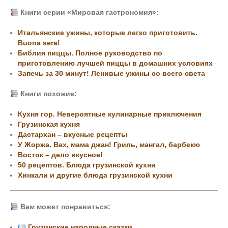
Книги серии «Мировая гастрономия»:
Итальянские ужины, которые легко приготовить.
Buona sera!
Библия пиццы. Полное руководство по
приготовлению лучшей пиццы в домашних условиях
Запечь за 30 минут! Ленивые ужины со всего света
Книги
похожие:
Кухня гор. Невероятные кулинарные приключения
Грузинская кухня
Дастархан – вкусные рецепты
У Жоржа. Вах, мама джан! Гриль, мангал, барбекю
Восток – дело вкусное!
50 рецептов. Блюда грузинской кухни
Хинкали и другие блюда грузинской кухни
Вам может понравиться:
Грузинские народные сказки