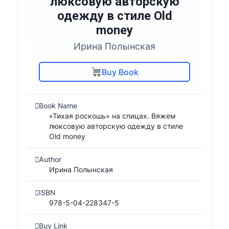
люксовую авторскую
одежду в стиле Old
money
Ирина Полынская
Buy Book
Book Name
«Тихая роскошь» на спицах. Вяжем
люксовую авторскую одежду в стиле
Old money
Author
Ирина Полынская
ISBN
978-5-04-228347-5
Buy Link