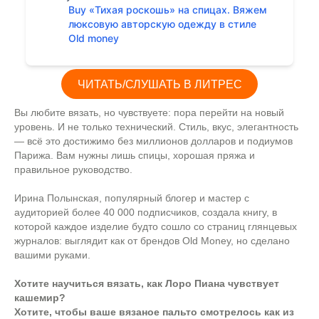
Buy «Тихая роскошь» на спицах. Вяжем
люксовую авторскую одежду в стиле
Old money
ЧИТАТЬ/СЛУШАТЬ В ЛИТРЕС
Вы любите вязать, но чувствуете: пора перейти на новый
уровень. И не только технический. Стиль, вкус, элегантность
— всё это достижимо без миллионов долларов и подиумов
Парижа. Вам нужны лишь спицы, хорошая пряжа и
правильное руководство.
Ирина Полынская, популярный блогер и мастер с
аудиторией более 40 000 подписчиков, создала книгу, в
которой каждое изделие будто сошло со страниц глянцевых
журналов: выглядит как от брендов Old Money, но сделано
вашими руками.
Хотите научиться вязать, как Лоро Пиана чувствует
кашемир?
Хотите, чтобы ваше вязаное пальто смотрелось как из