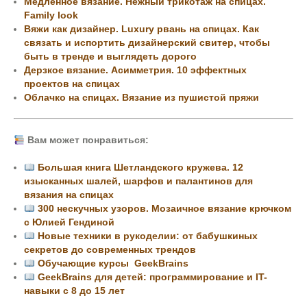
Медленное вязание. Нежный трикотаж на спицах.
Family look
Вяжи как дизайнер. Luxury рвань на спицах. Как
связать и испортить дизайнерский свитер, чтобы
быть в тренде и выглядеть дорого
Дерзкое вязание. Асимметрия. 10 эффектных
проектов на спицах
Облачко на спицах. Вязание из пушистой пряжи
Вам может понравиться:
Большая книга Шетландского кружева. 12
изысканных шалей, шарфов и палантинов для
вязания на спицах
300 нескучных узоров. Мозаичное вязание крючком
с Юлией Гендиной
Новые техники в рукоделии: от бабушкиных
секретов до современных трендов
Обучающие курсы GeekBrains
GeekBrains для детей: программирование и IT-
навыки с 8 до 15 лет