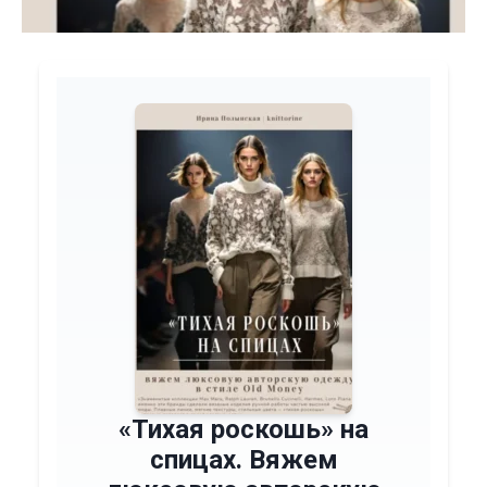
«Тихая роскошь» на
спицах. Вяжем