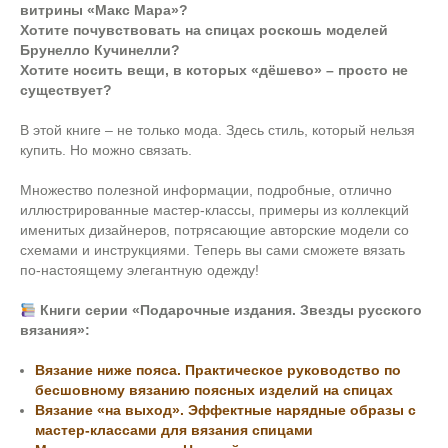
витрины «Макс Мара»?
Хотите почувствовать на спицах роскошь моделей
Брунелло Кучинелли?
Хотите носить вещи, в которых «дёшево» – просто не
существует?
В этой книге – не только мода. Здесь стиль, который нельзя
купить. Но можно связать.
Множество полезной информации, подробные, отлично
иллюстрированные мастер-классы, примеры из коллекций
именитых дизайнеров, потрясающие авторские модели со
схемами и инструкциями. Теперь вы сами сможете вязать
по-настоящему элегантную одежду!
Книги серии «Подарочные издания. Звезды русского
вязания»:
Вязание ниже пояса. Практическое руководство по
бесшовному вязанию поясных изделий на спицах
Вязание «на выход». Эффектные нарядные образы с
мастер-классами для вязания спицами