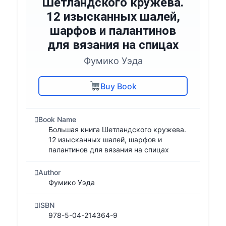
Шетландского кружева.
12 изысканных шалей,
шарфов и палантинов
для вязания на спицах
Фумико Уэда
Buy Book
Book Name
Большая книга Шетландского кружева.
12 изысканных шалей, шарфов и
палантинов для вязания на спицах
Author
Фумико Уэда
ISBN
978-5-04-214364-9