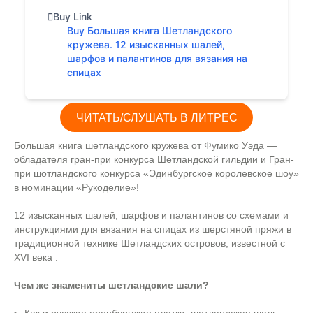
Buy Link
Buy Большая книга Шетландского
кружева. 12 изысканных шалей,
шарфов и палантинов для вязания на
спицах
ЧИТАТЬ/СЛУШАТЬ В ЛИТРЕС
Большая книга шетландского кружева от Фумико Уэда —
обладателя гран-при конкурса Шетландской гильдии и Гран-
при шотландского конкурса «Эдинбургское королевское шоу»
в номинации «Рукоделие»!
12 изысканных шалей, шарфов и палантинов со схемами и
инструкциями для вязания на спицах из шерстяной пряжи в
традиционной технике Шетландских островов, известной с
XVI века .
Чем же знамениты шетландские шали?