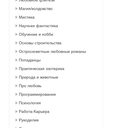
Любовное фэнтези
Магия/колдовство
Мистика
Научная фантастика
Обучение и хобби
Основы строительства
Остросюжетные любовные романы
Попаданцы
Практическая эзотерика
Природа и животные
Про любовь
Программирование
Психология
Работа-Карьера
Рукоделие