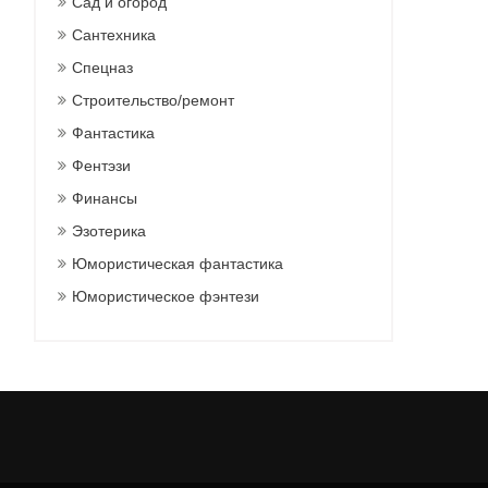
Сад и огород
Сантехника
Спецназ
Строительство/ремонт
Фантастика
Фентэзи
Финансы
Эзотерика
Юмористическая фантастика
Юмористическое фэнтези