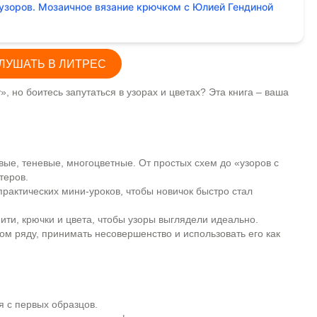
узоров. Мозаичное вязание крючком с Юлией Гендиной
ЛУШАТЬ В ЛИТРЕС
 но боитесь запутаться в узорах и цветах? Эта книга – ваша
вые, теневые, многоцветные. От простых схем до «узоров с
теров.
практических мини-уроков, чтобы новичок быстро стал
ити, крючки и цвета, чтобы узоры выглядели идеально.
ом ряду, принимать несовершенство и использовать его как
я с первых образцов.