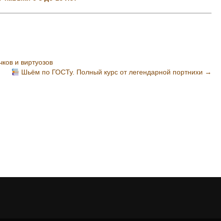
чков и виртуозов
Шьём по ГОСТу. Полный курс от легендарной портнихи
→