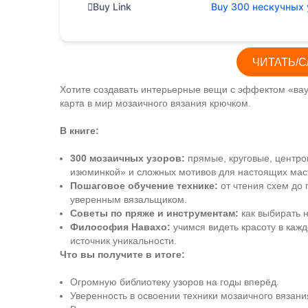
Buy Link
Buy 300 нескучных 
ЧИТАТЬ/С
Хотите создавать интерьерные вещи с эффектом «вау»,
карта в мир мозаичного вязания крючком.
В книге:
300 мозаичных узоров:
прямые, круговые, центро
изюминкой» и сложных мотивов для настоящих мас
Пошаговое обучение технике:
от чтения схем до 
уверенным вязальщиком.
Советы по пряже и инструментам:
как выбирать н
Философия Навахо:
учимся видеть красоту в кажд
источник уникальности.
Что вы получите в итоге:
Огромную библиотеку узоров на годы вперёд.
Уверенность в освоении техники мозаичного вязани