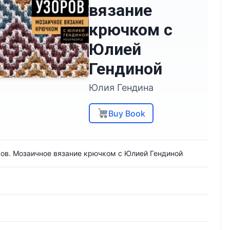
вязание
крючком с
Юлией
Гендиной
Юлия Гендина
Buy Book
ов. Мозаичное вязание крючком с Юлией Гендиной