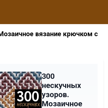
 Мозаичное вязание крючком с
300
нескучных
узоров.
Мозаичное