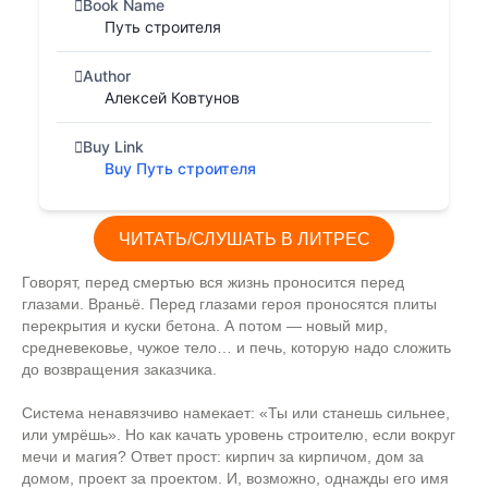
Book Name
Путь строителя
Author
Алексей Ковтунов
Buy Link
Buy Путь строителя
ЧИТАТЬ/СЛУШАТЬ В ЛИТРЕС
Говорят, перед смертью вся жизнь проносится перед
глазами. Враньё. Перед глазами героя проносятся плиты
перекрытия и куски бетона. А потом — новый мир,
средневековье, чужое тело… и печь, которую надо сложить
до возвращения заказчика.
Система ненавязчиво намекает: «Ты или станешь сильнее,
или умрёшь». Но как качать уровень строителю, если вокруг
мечи и магия? Ответ прост: кирпич за кирпичом, дом за
домом, проект за проектом. И, возможно, однажды его имя