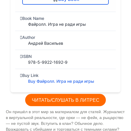
Book Name
Файролл. Игра не ради игры
Author
Андрей Васильев
ISBN
978-5-9922-1692-9
Buy Link
Buy Файролл. Игра не ради игры
ЧИТАТЬ/СЛУШАТЬ В ЛИТРЕС
Он пришёл в этот мир за материалом для статей. Журналист
в виртуальной реальности, где орки — не фейк, а рыцарство
— не пустой звук. Вступить в клан? Обычное дело.
Враждовать с убийцами и торговаться с темными силами?