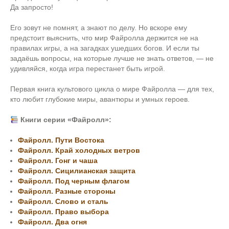
Да запросто!
Его зовут не помнят, а знают по делу. Но вскоре ему
предстоит выяснить, что мир Файролла держится не на
правилах игры, а на загадках ушедших богов. И если ты
задаёшь вопросы, на которые лучше не знать ответов, — не
удивляйся, когда игра перестанет быть игрой.
Первая книга культового цикла о мире Файролла — для тех,
кто любит глубокие миры, авантюры и умных героев.
Книги серии «Файролл»:
Файролл. Пути Востока
Файролл. Край холодных ветров
Файролл. Гонг и чаша
Файролл. Сицилианская защита
Файролл. Под черным флагом
Файролл. Разные стороны
Файролл. Слово и сталь
Файролл. Право выбора
Файролл. Два огня