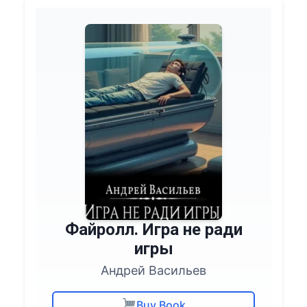
Файролл. Игра не ради
игры
Андрей Васильев
Buy Book