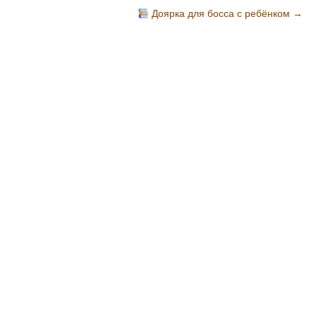
Доярка для босса с ребёнком
→