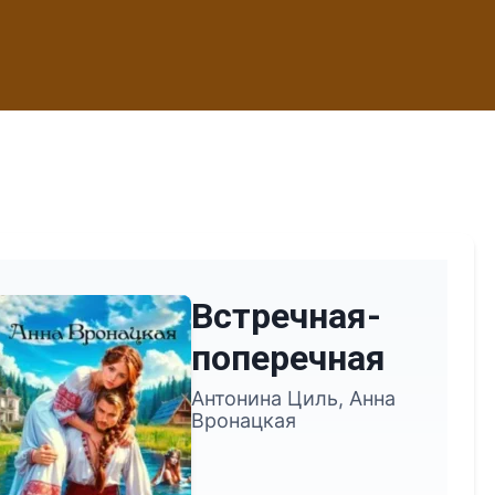
Встречная-
поперечная
Антонина Циль, Анна
Вронацкая