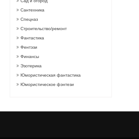
Сад и огород
Сантехника
Спецназ
Строительство/ремонт
Фантастика
Фентэзи
Финансы
Эзотерика
Юмористическая фантастика
Юмористическое фэнтези