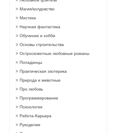
Любовное фэнтези
Магия/колдовство
Мистика
Научная фантастика
Обучение и хобби
Основы строительства
Остросюжетные любовные романы
Попаданцы
Практическая эзотерика
Природа и животные
Про любовь
Программирование
Психология
Работа-Карьера
Рукоделие