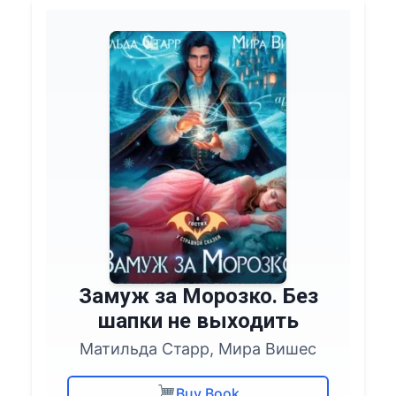
Замуж за Морозко. Без
шапки не выходить
Матильда Старр, Мира Вишес
Buy Book