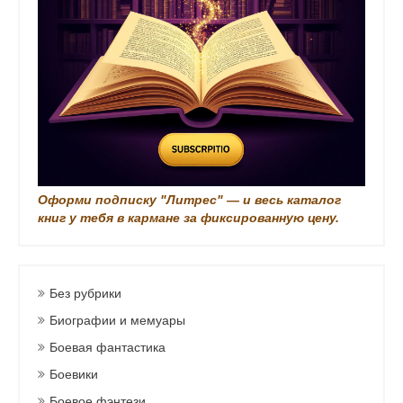
и
Оформи подписку "Литрес" — и весь каталог
книг у тебя в кармане за фиксированную цену.
Без рубрики
Биографии и мемуары
Боевая фантастика
Боевики
Боевое фэнтези