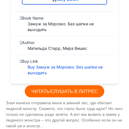
Book Name
Замуж за Морозко. Без шапки не
выходить
Author
Матильда Старр, Мира Вишес
Buy Link
Buy Замуж за Морозко. Без шапки не
выходить
ЧИТАТЬ/СЛУШАТЬ В ЛИТРЕС
Злая мачеха отправила меня в зимний лес, где обитает
ледяной монстр. Скажете, что глупо было туда идти? Но чего
только не сделаешь ради зачёта. А вот как выжить в замке у
ледяного монстра – это другой вопрос. Особенно если он не
такой уж и монстр…