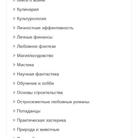
Книги о войне
Кулинария
Культурология
Личностная эффективность
Личные финансы
Любовное фэнтези
Магия/колдовство
Мистика
Научная фантастика
Обучение и хобби
Основы строительства
Остросюжетные любовные романы
Попаданцы
Практическая эзотерика
Природа и животные