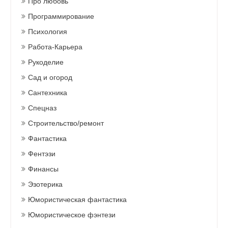
Про любовь
Программирование
Психология
Работа-Карьера
Рукоделие
Сад и огород
Сантехника
Спецназ
Строительство/ремонт
Фантастика
Фентэзи
Финансы
Эзотерика
Юмористическая фантастика
Юмористическое фэнтези