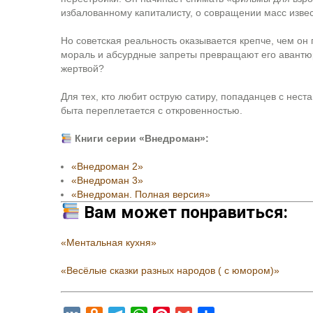
избалованному капиталисту, о совращении масс извес
Но советская реальность оказывается крепче, чем он 
мораль и абсурдные запреты превращают его авантюр
жертвой?
Для тех, кто любит острую сатиру, попаданцев с нест
быта переплетается с откровенностью.
Книги серии «Внедроман»:
«Внедроман 2»
«Внедроман 3»
«Внедроман. Полная версия»
Вам может понравиться:
«Ментальная кухня»
«Весёлые сказки разных народов ( с юмором)»