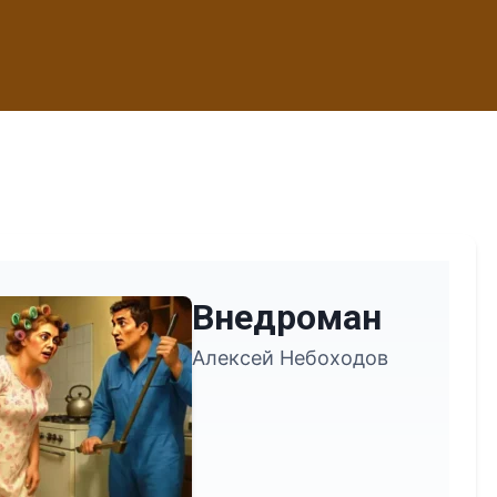
Внедроман
Алексей Небоходов