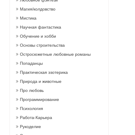
Любовное фэнтези
Магия/колдовство
Мистика
Научная фантастика
Обучение и хобби
Основы строительства
Остросюжетные любовные романы
Попаданцы
Практическая эзотерика
Природа и животные
Про любовь
Программирование
Психология
Работа-Карьера
Рукоделие