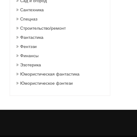
Сад и огород
Сантехника
Спецназ
Строительство/ремонт
Фантастика
Фентэзи
Финансы
Эзотерика
Юмористическая фантастика
Юмористическое фэнтези