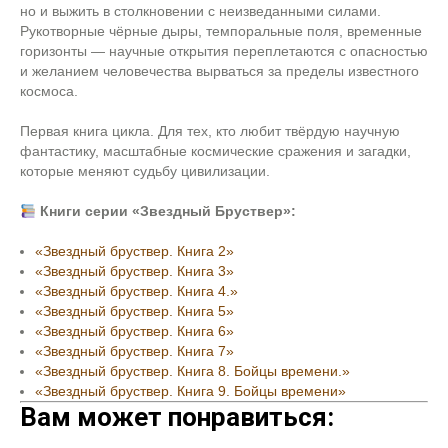
но и выжить в столкновении с неизведанными силами.
Рукотворные чёрные дыры, темпоральные поля, временные
горизонты — научные открытия переплетаются с опасностью
и желанием человечества вырваться за пределы известного
космоса.
Первая книга цикла. Для тех, кто любит твёрдую научную
фантастику, масштабные космические сражения и загадки,
которые меняют судьбу цивилизации.
Книги серии «Звездный Бруствер»:
«Звездный бруствер. Книга 2»
«Звездный бруствер. Книга 3»
«Звездный бруствер. Книга 4.»
«Звездный бруствер. Книга 5»
«Звездный бруствер. Книга 6»
«Звездный бруствер. Книга 7»
«Звездный бруствер. Книга 8. Бойцы времени.»
«Звездный бруствер. Книга 9. Бойцы времени»
Вам может понравиться: