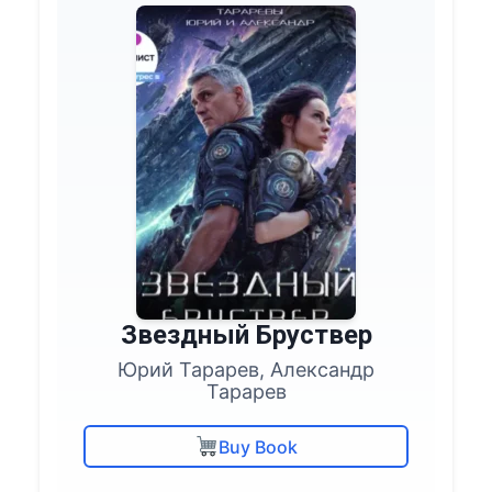
Звездный Бруствер
Юрий Тарарев, Александр
Тарарев
Buy Book