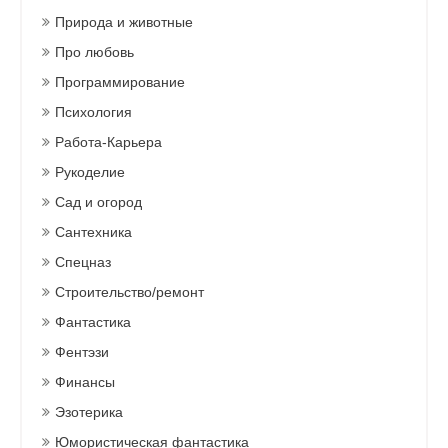
Природа и животные
Про любовь
Программирование
Психология
Работа-Карьера
Рукоделие
Сад и огород
Сантехника
Спецназ
Строительство/ремонт
Фантастика
Фентэзи
Финансы
Эзотерика
Юмористическая фантастика