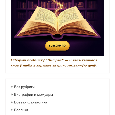
и
с
и
Оформи подписку "Литрес" — и весь каталог
книг у тебя в кармане за фиксированную цену.
Без рубрики
Биографии и мемуары
Боевая фантастика
Боевики