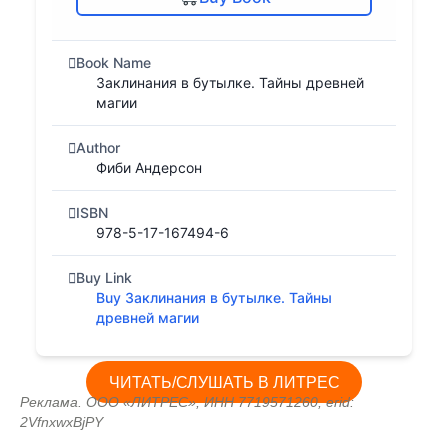
Book Name
Заклинания в бутылке. Тайны древней
магии
Author
Фиби Андерсон
ISBN
978-5-17-167494-6
Buy Link
Buy Заклинания в бутылке. Тайны
древней магии
ЧИТАТЬ/СЛУШАТЬ В ЛИТРЕС
Реклама. ООО «ЛИТРЕС», ИНН 7719571260, erid:
2VfnxwxBjPY