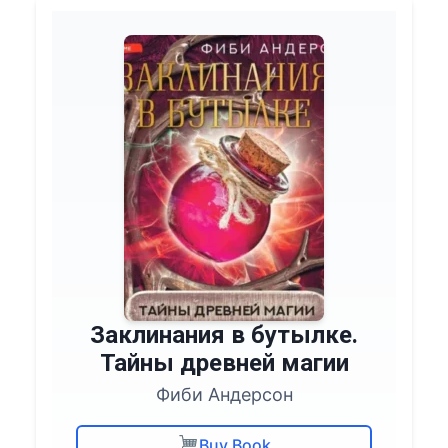
Заклинания в бутылке.
Тайны древней магии
Фиби Андерсон
Buy Book