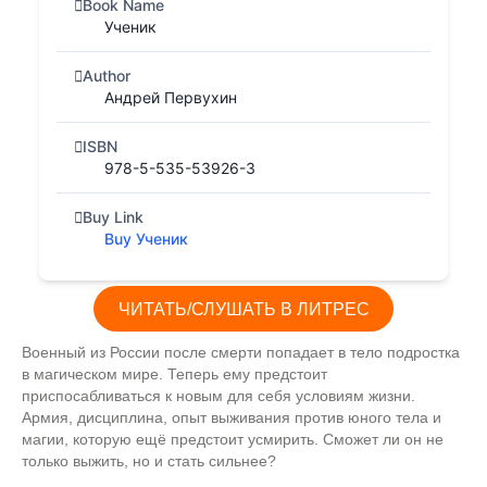
Book Name
Ученик
Author
Андрей Первухин
ISBN
978-5-535-53926-3
Buy Link
Buy Ученик
ЧИТАТЬ/СЛУШАТЬ В ЛИТРЕС
Военный из России после смерти попадает в тело подростка
в магическом мире. Теперь ему предстоит
приспосабливаться к новым для себя условиям жизни.
Армия, дисциплина, опыт выживания против юного тела и
магии, которую ещё предстоит усмирить. Сможет ли он не
только выжить, но и стать сильнее?