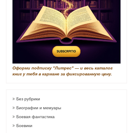
и
с
и
Оформи подписку "Литрес" — и весь каталог
книг у тебя в кармане за фиксированную цену.
Без рубрики
Биографии и мемуары
Боевая фантастика
Боевики