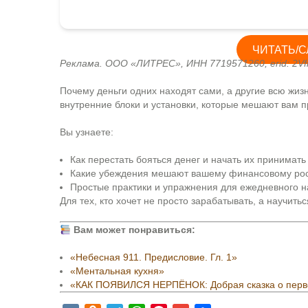
ЧИТАТЬ/С
Реклама. ООО «ЛИТРЕС», ИНН 7719571260, erid: 2Vf
Почему деньги одних находят сами, а другие всю жиз
внутренние блоки и установки, которые мешают вам п
Вы узнаете:
Как перестать бояться денег и начать их принимать
Какие убеждения мешают вашему финансовому ро
Простые практики и упражнения для ежедневного н
Для тех, кто хочет не просто зарабатывать, а научить
Вам может понравиться:
«Небесная 911. Предисловие. Гл. 1»
«Ментальная кухня»
«КАК ПОЯВИЛСЯ НЕРПЁНОК: Добрая сказка о перв