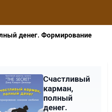
лный денег. Формирование
Счастливый
карман,
полный
денег.