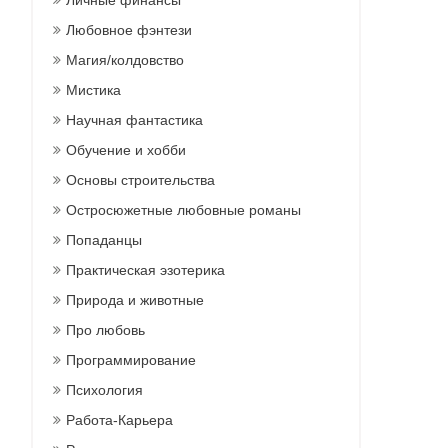
Личные финансы
Любовное фэнтези
Магия/колдовство
Мистика
Научная фантастика
Обучение и хобби
Основы строительства
Остросюжетные любовные романы
Попаданцы
Практическая эзотерика
Природа и животные
Про любовь
Программирование
Психология
Работа-Карьера