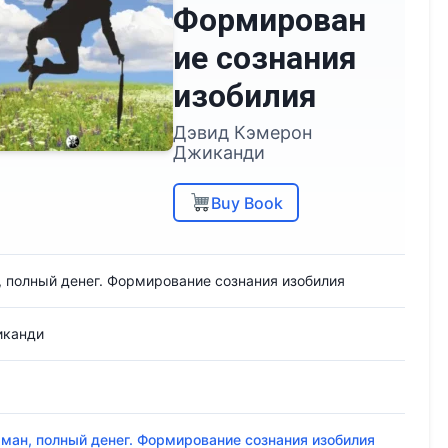
Формирован
ие сознания
изобилия
Дэвид Кэмерон
Джиканди
Buy Book
 полный денег. Формирование сознания изобилия
иканди
ман, полный денег. Формирование сознания изобилия