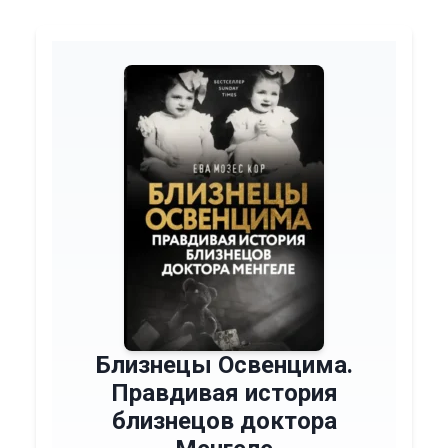
Близнецы Освенцима.
Правдивая история
близнецов доктора