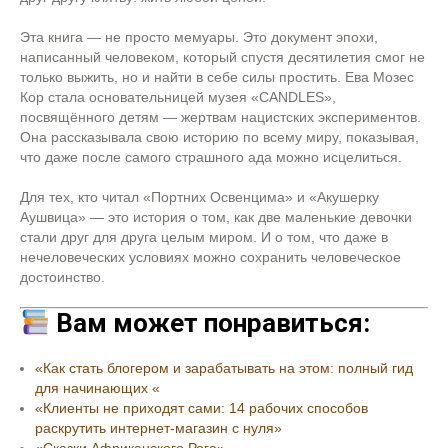
Эта книга — не просто мемуары. Это документ эпохи,
написанный человеком, который спустя десятилетия смог не
только выжить, но и найти в себе силы простить. Ева Мозес
Кор стала основательницей музея «CANDLES»,
посвящённого детям — жертвам нацистских экспериментов.
Она рассказывала свою историю по всему миру, показывая,
что даже после самого страшного ада можно исцелиться.
Для тех, кто читал «Портних Освенцима» и «Акушерку
Аушвица» — это история о том, как две маленькие девочки
стали друг для друга целым миром. И о том, что даже в
нечеловеческих условиях можно сохранить человеческое
достоинство.
Вам может понравиться:
«Как стать блогером и зарабатывать на этом: полный гид
для начинающих «
«Клиенты не приходят сами: 14 рабочих способов
раскрутить интернет-магазин с нуля»
«Сказки Африканского Рога»