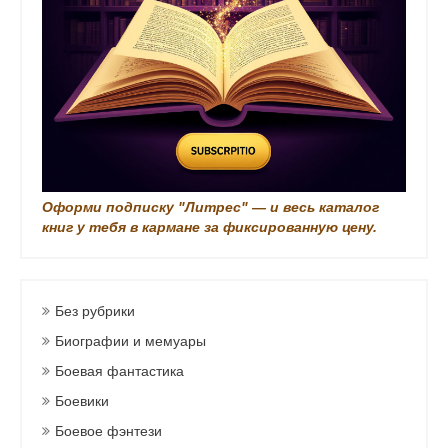
и
Оформи подписку "Литрес" — и весь каталог
книг у тебя в кармане за фиксированную цену.
Без рубрики
Биографии и мемуары
Боевая фантастика
Боевики
Боевое фэнтези