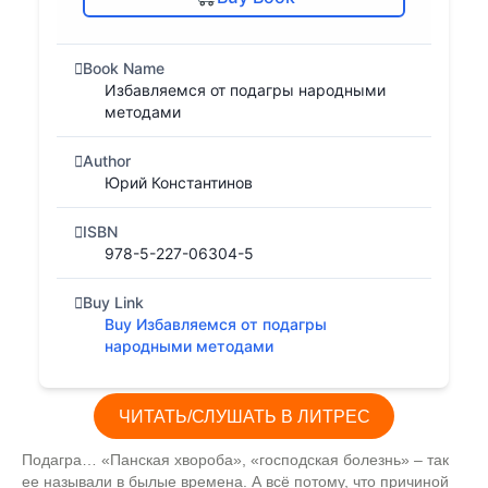
Book Name
Избавляемся от подагры народными
методами
Author
Юрий Константинов
ISBN
978-5-227-06304-5
Buy Link
Buy Избавляемся от подагры
народными методами
ЧИТАТЬ/СЛУШАТЬ В ЛИТРЕС
Подагра… «Панская хвороба», «господская болезнь» – так
ее называли в былые времена. А всё потому, что причиной