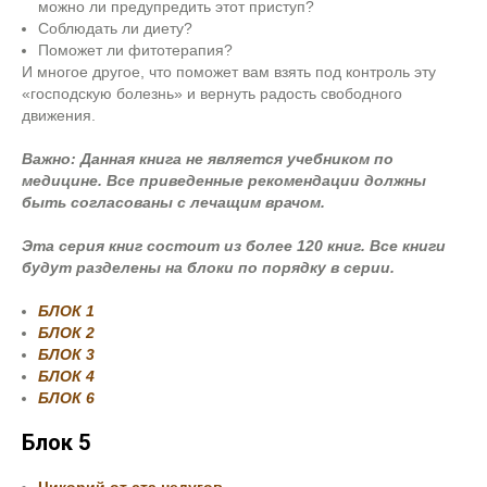
можно ли предупредить этот приступ?
Соблюдать ли диету?
Поможет ли фитотерапия?
И многое другое, что поможет вам взять под контроль эту
«господскую болезнь» и вернуть радость свободного
движения.
Важно:
Данная книга не является учебником по
медицине. Все приведенные рекомендации должны
быть согласованы с лечащим врачом.
Эта серия книг состоит из более 120 книг. Все книги
будут разделены на блоки по порядку в серии.
БЛОК 1
БЛОК 2
БЛОК 3
БЛОК 4
БЛОК 6
Блок 5