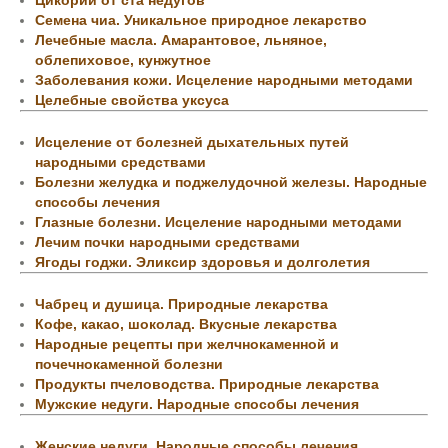
Цикорий от ста недугов
Семена чиа. Уникальное природное лекарство
Лечебные масла. Амарантовое, льняное,
облепиховое, кунжутное
Заболевания кожи. Исцеление народными методами
Целебные свойства уксуса
Исцеление от болезней дыхательных путей
народными средствами
Болезни желудка и поджелудочной железы. Народные
способы лечения
Глазные болезни. Исцеление народными методами
Лечим почки народными средствами
Ягоды годжи. Эликсир здоровья и долголетия
Чабрец и душица. Природные лекарства
Кофе, какао, шоколад. Вкусные лекарства
Народные рецепты при желчнокаменной и
почечнокаменной болезни
Продукты пчеловодства. Природные лекарства
Мужские недуги. Народные способы лечения
Женские недуги. Народные способы лечения