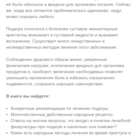
её было обильное и вредное для организма питание. Сейчас
же, когда все питаются приблизительно одинаково, недуг
может поразить любого.
Подагра относится к болезням суставов: миниатюрные
кристаллы возникают в суставной жидкости и вызывают
воспаление. Существует много лекарственных и
нелекарственных методов лечения этого заболевания.
Соблюдение здорового образа жизни, умеренные
физические нагрузки, исключение вредных для организма
продуктов и, наоборот, включение необходимых позволят
уменьшить проявления боли и избежать ограничения
подвижности, сохранить хорошее самочувствие.
В книге вы найдете:
Конкретные рекомендации по лечению подагры.
Многочисленные действенные народные рецепты.
Ответы на многие вопросы: что входит в понятие лечебной
физкультуры при подагре и насколько она поможет?
Какие есть народные методы лечения во время приступа и