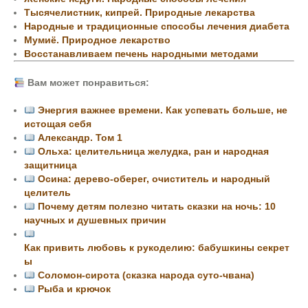
Тысячелистник, кипрей. Природные лекарства
Народные и традиционные способы лечения диабета
Мумиё. Природное лекарство
Восстанавливаем печень народными методами
Вам может понравиться:
Энергия важнее времени. Как успевать больше, не
истощая себя
Александр. Том 1
Ольха: целительница желудка, ран и народная
защитница
Осина: дерево-оберег, очиститель и народный
целитель
Почему детям полезно читать сказки на ночь: 10
научных и душевных причин
Как привить любовь к рукоделию: бабушкины секрет
ы
Соломон-сирота (сказка народа суто-чвана)
Рыба и крючок