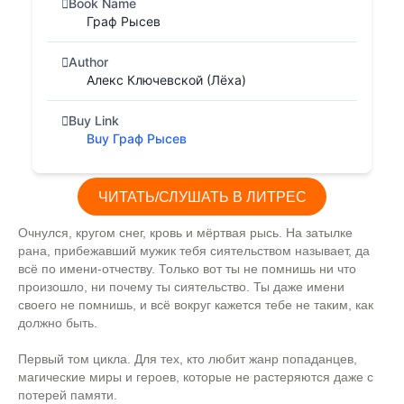
Book Name
Граф Рысев
Author
Алекс Ключевской (Лёха)
Buy Link
Buy Граф Рысев
ЧИТАТЬ/СЛУШАТЬ В ЛИТРЕС
Очнулся, кругом снег, кровь и мёртвая рысь. На затылке
рана, прибежавший мужик тебя сиятельством называет, да
всё по имени-отчеству. Только вот ты не помнишь ни что
произошло, ни почему ты сиятельство. Ты даже имени
своего не помнишь, и всё вокруг кажется тебе не таким, как
должно быть.
Первый том цикла. Для тех, кто любит жанр попаданцев,
магические миры и героев, которые не растеряются даже с
потерей памяти.