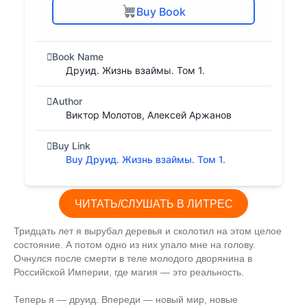
Buy Book
Book Name
Друид. Жизнь взаймы. Том 1.
Author
Виктор Молотов, Алексей Аржанов
Buy Link
Buy Друид. Жизнь взаймы. Том 1.
ЧИТАТЬ/СЛУШАТЬ В ЛИТРЕС
Тридцать лет я вырубал деревья и сколотил на этом целое
состояние. А потом одно из них упало мне на голову.
Очнулся после смерти в теле молодого дворянина в
Российской Империи, где магия — это реальность.
Теперь я — друид. Впереди — новый мир, новые