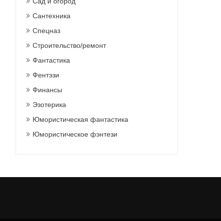
Сад и огород
Сантехника
Спецназ
Строительство/ремонт
Фантастика
Фентэзи
Финансы
Эзотерика
Юмористическая фантастика
Юмористическое фэнтези