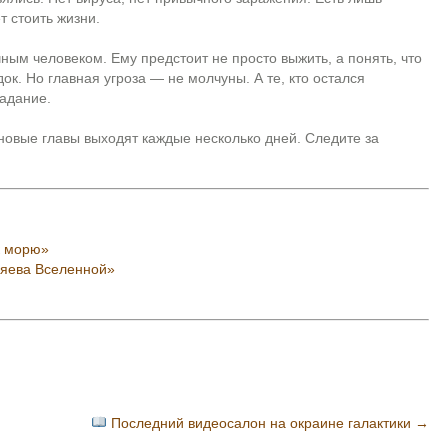
т стоить жизни.
ным человеком. Ему предстоит не просто выжить, а понять, что
ок. Но главная угроза — не молчуны. А те, кто остался
радание.
новые главы выходят каждые несколько дней. Следите за
к морю»
зяева Вселенной»
Последний видеосалон на окраине галактики
→