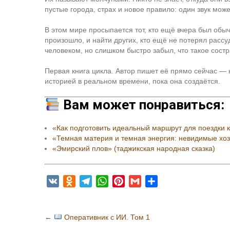
пустые города, страх и новое правило: один звук може
В этом мире просыпается тот, кто ещё вчера был обыч
произошло, и найти других, кто ещё не потерял рассуд
человеком, но слишком быстро забыл, что такое сост
Первая книга цикла. Автор пишет её прямо сейчас — 
историей в реальном времени, пока она создаётся.
Вам может понравиться:
«Как подготовить идеальный маршрут для поездки 
«Темная материя и темная энергия: невидимые хо
«Эмирский плов» (таджикская народная сказка)
V
O
T
W
P
G
О
K
d
e
h
i
m
т
n
l
a
n
a
п
Н
←
Оперативник с ИИ. Том 1
o
e
t
t
i
р