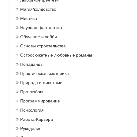
Любовное фэнтези
Магия/колдовство
Мистика
Научная фантастика
Обучение и хобби
Основы строительства
Остросюжетные любовные романы
Попаданцы
Практическая эзотерика
Природа и животные
Про любовь
Программирование
Психология
Работа-Карьера
Рукоделие