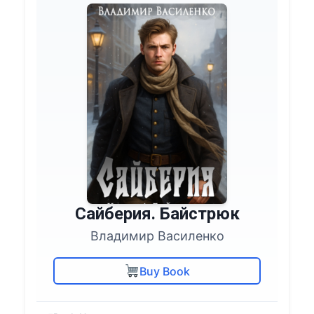
Сайберия. Байстрюк
Владимир Василенко
Buy Book