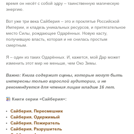
время он несёт с собой эдру – таинственную магическую
энергию.
Вот уже три века Сайберия – это и проклятье Российской
Империи, и кладезь уникальных ресурсов, и притягательное
место Силы, рождающее Одарённых. Новую касту,
получившую власть, которая и не снилась простым
смертным.
Я – один из таких Одарённых. И, кажется, мой Дар может
изменить этот мир не меньше, чем Око Зимы.
Важно:
Книга содержит сцены, которые могут быть
интересны только взрослой аудитории, и не
рекомендуется для чтения лицам младше 16 лет.
Книги серии «Сайберия»:
Сайберия. Пересмешник
Сайберия. Одержимый
Сайберия. Пожиратель
Сайберия. Разрушитель