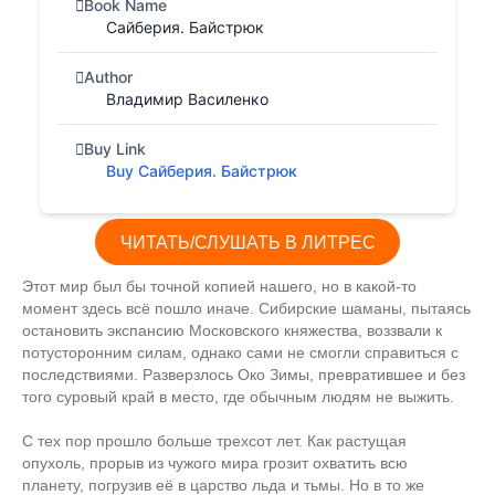
Book Name
Сайберия. Байстрюк
Author
Владимир Василенко
Buy Link
Buy Сайберия. Байстрюк
ЧИТАТЬ/СЛУШАТЬ В ЛИТРЕС
Этот мир был бы точной копией нашего, но в какой-то
момент здесь всё пошло иначе. Сибирские шаманы, пытаясь
остановить экспансию Московского княжества, воззвали к
потусторонним силам, однако сами не смогли справиться с
последствиями. Разверзлось Око Зимы, превратившее и без
того суровый край в место, где обычным людям не выжить.
С тех пор прошло больше трехсот лет. Как растущая
опухоль, прорыв из чужого мира грозит охватить всю
планету, погрузив её в царство льда и тьмы. Но в то же