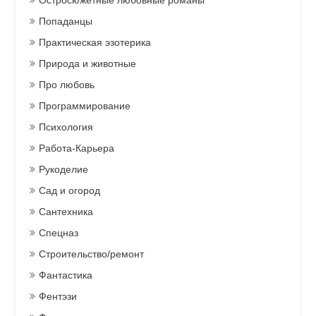
Остросюжетные любовные романы
Попаданцы
Практическая эзотерика
Природа и животные
Про любовь
Программирование
Психология
Работа-Карьера
Рукоделие
Сад и огород
Сантехника
Спецназ
Строительство/ремонт
Фантастика
Фентэзи