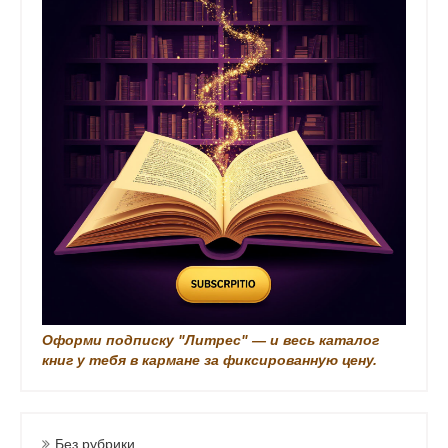
k
i
Оформи подписку "Литрес" — и весь каталог
книг у тебя в кармане за фиксированную цену.
Без рубрики