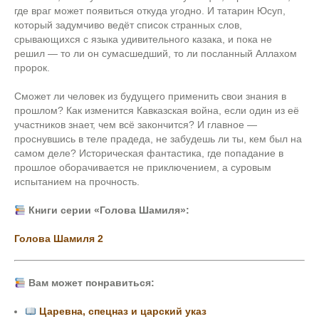
где враг может появиться откуда угодно. И татарин Юсуп,
который задумчиво ведёт список странных слов,
срывающихся с языка удивительного казака, и пока не
решил — то ли он сумасшедший, то ли посланный Аллахом
пророк.
Сможет ли человек из будущего применить свои знания в
прошлом? Как изменится Кавказская война, если один из её
участников знает, чем всё закончится? И главное —
проснувшись в теле прадеда, не забудешь ли ты, кем был на
самом деле? Историческая фантастика, где попадание в
прошлое оборачивается не приключением, а суровым
испытанием на прочность.
Книги серии «Голова Шамиля»:
Голова Шамиля 2
Вам может понравиться:
Царевна, спецназ и царский указ