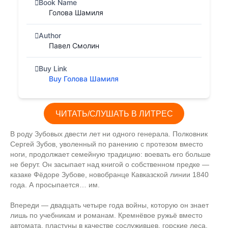
Book Name
Голова Шамиля
Author
Павел Смолин
Buy Link
Buy Голова Шамиля
ЧИТАТЬ/СЛУШАТЬ В ЛИТРЕС
В роду Зубовых двести лет ни одного генерала. Полковник
Сергей Зубов, уволенный по ранению с протезом вместо
ноги, продолжает семейную традицию: воевать его больше
не берут. Он засыпает над книгой о собственном предке —
казаке Фёдоре Зубове, новобранце Кавказской линии 1840
года. А просыпается… им.
Впереди — двадцать четыре года войны, которую он знает
лишь по учебникам и романам. Кремнёвое ружьё вместо
автомата, пластуны в качестве сослуживцев, горские леса,