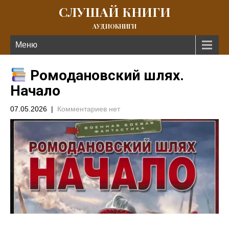
СЛУШАЙ КНИГИ
АУДИОКНИГИ
Меню
Ромодановский шлях.
Начало
07.05.2026
|
Комментариев нет