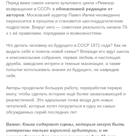
Перед вами самое начало культового цикла «Ревизор:
возвращение в СССР» в
обновленной редакции от
авторов
. Московский аудитор Павел Ивлев неожиданно
переносится в прошлое и становится шестнадцатилетним
подростком. Вокруг него — советская реальность начала 70-
х с её правилами, порядками и возможностями.
Что делать человеку из будущего в СССР 1971 года? Как не
выдать себя и помочь новой семье? Впереди его ждут школа
и комсомольские собрания, первая любовь и настоящая
дружба, заводские интриги и темные махинации, а также
попытки использовать знания из будущего, не навредив
себе.
Авторы проделали большую работу, переработав первую
книгу, чтобы сделать историю ещё более захватывающей и
реалистичной. Это идеальная точка входа для новых
читателей, которые хотят погрузиться в одну из самых
обсуждаемых серий последних лет.
Важно:
Книга содержит сцены, которые могут быть
интересны только взрослой аудитории, и не