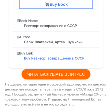
Buy Book
Book Name
Ревизор: возвращение в СССР
Author
Серж Винтеркей, Артем Шумилин
Buy Link
Buy Ревизор: возвращение в СССР
ЧИТАТЬ/СЛУШАТЬ В ЛИТРЕС
Не думал, не гадал один московский аудитор, что на шестом
десятке лет попадет в переплет и угодит в СССР, аж в 1971
год. Прощай, раскрученный бизнес и уютная «Мазда СХ-5» с
трехмесячным пробегом. И здравствуй, молодость! Вот за
молодость-то всё это и не жалко отдать…