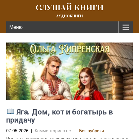
СЛУШАЙ КНИГИ
АУДИОКНИГИ
Меню
Яга. Дом, кот и богатырь в
придачу
07.05.2026
|
Комментариев нет
|
Без рубрики
Вместе с домиком в наследство мне досталась и должность