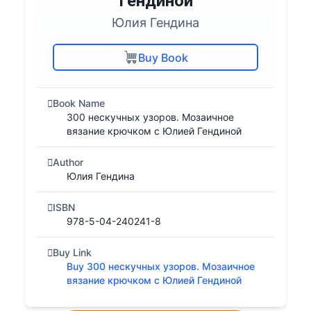
Гендиной
Юлия Гендина
Buy Book
Book Name
300 нескучных узоров. Мозаичное
вязание крючком с Юлией Гендиной
Author
Юлия Гендина
ISBN
978-5-04-240241-8
Buy Link
Buy 300 нескучных узоров. Мозаичное
вязание крючком с Юлией Гендиной