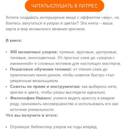
ЧИТАТЬ/СЛУШАТЬ В ЛИТРЕС
Хотите создавать интерьерные вещи с эффектом «вау», но
боитесь запутаться в узорах и цветах? Эта книга – ваша
карта в мир мозаичного вязания крючком.
В книге:
300 мозаичных узоров:
прямые, круговые, центровые,
теневые, многоцветные. От простых схем до «узоров с
изюминкой» и сложных мотивов для настоящих мастеров.
Пошаговое обучение технике:
от чтения схем до
практических мини-уроков, чтобы новичок быстро стал
уверенным вязальщиком.
Советы по пряже и инструментам:
как выбирать нити,
крючки и цвета, чтобы узоры выглядели идеально.
Философия Навахо:
учимся видеть красоту в каждом
ряду, принимать несовершенство и использовать его как
источник уникальности.
Что вы получите в итоге:
Огромную библиотеку узоров на годы вперёд.