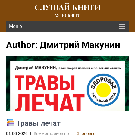
СЛУШАЙ КНИГИ
АУДИОКНИГИ
Меню
Author:
Дмитрий Макунин
Травы лечат
01.06.2026
|
Комментариев нет
|
Здоровье