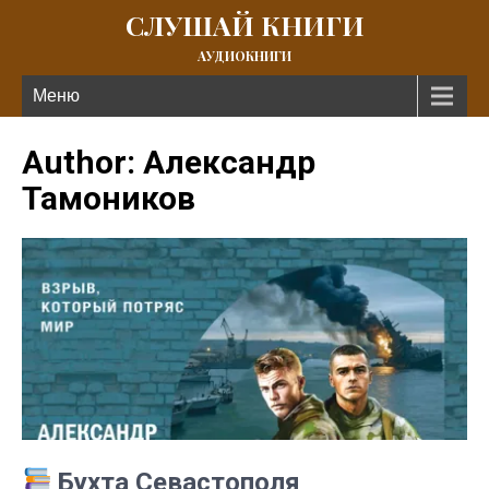
СЛУШАЙ КНИГИ
АУДИОКНИГИ
Меню
Author:
Александр
Тамоников
Бухта Севастополя