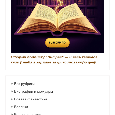
и
Оформи подписку "Литрес" — и весь каталог
книг у тебя в кармане за фиксированную цену.
Без рубрики
Биографии и мемуары
Боевая фантастика
Боевики
Боевое фэнтези