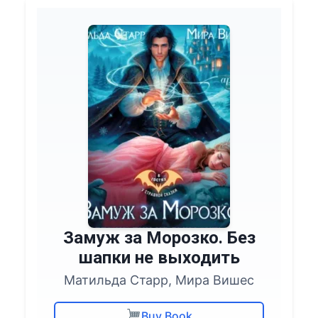
Замуж за Морозко. Без
шапки не выходить
Матильда Старр, Мира Вишес
Buy Book