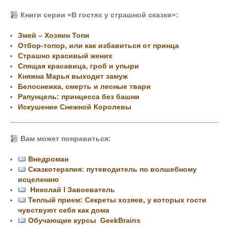
Книги серии «В гостях у страшной сказки»:
Змей – Хозяин Топи
Отбор-топор, или как избавиться от принца
Страшно красивый жених
Спящая красавица, гроб и упыри
Княжна Марья выходит замуж
Белоснежка, смерть и лесные твари
Рапунцель: принцесса без башни
Искушение Снежной Королевы
Вам может понравиться:
Внедроман
Сказкотерапия: путеводитель по волшебному
исцелению
Николай I Завоеватель
Теплый прием: Секреты хозяев, у которых гости
чувствуют себя как дома
Обучающие курсы GeekBrains