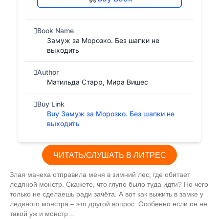
Book Name
Замуж за Морозко. Без шапки не
выходить
Author
Матильда Старр, Мира Вишес
Buy Link
Buy Замуж за Морозко. Без шапки не
выходить
ЧИТАТЬ/СЛУШАТЬ В ЛИТРЕС
Злая мачеха отправила меня в зимний лес, где обитает
ледяной монстр. Скажете, что глупо было туда идти? Но чего
только не сделаешь ради зачёта. А вот как выжить в замке у
ледяного монстра – это другой вопрос. Особенно если он не
такой уж и монстр…