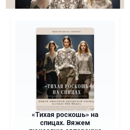
«Тихая роскошь» на
спицах. Вяжем