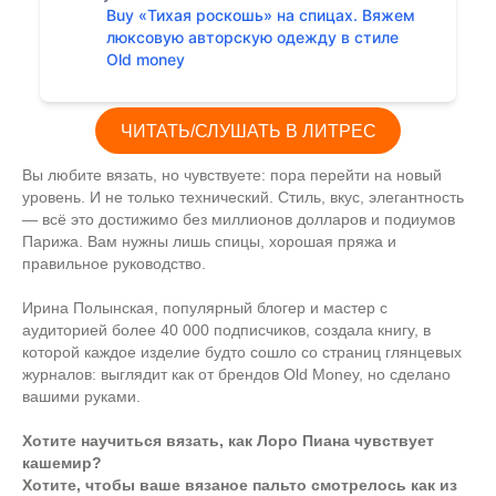
Buy «Тихая роскошь» на спицах. Вяжем
люксовую авторскую одежду в стиле
Old money
ЧИТАТЬ/СЛУШАТЬ В ЛИТРЕС
Вы любите вязать, но чувствуете: пора перейти на новый
уровень. И не только технический. Стиль, вкус, элегантность
— всё это достижимо без миллионов долларов и подиумов
Парижа. Вам нужны лишь спицы, хорошая пряжа и
правильное руководство.
Ирина Полынская, популярный блогер и мастер с
аудиторией более 40 000 подписчиков, создала книгу, в
которой каждое изделие будто сошло со страниц глянцевых
журналов: выглядит как от брендов Old Money, но сделано
вашими руками.
Хотите научиться вязать, как Лоро Пиана чувствует
кашемир?
Хотите, чтобы ваше вязаное пальто смотрелось как из