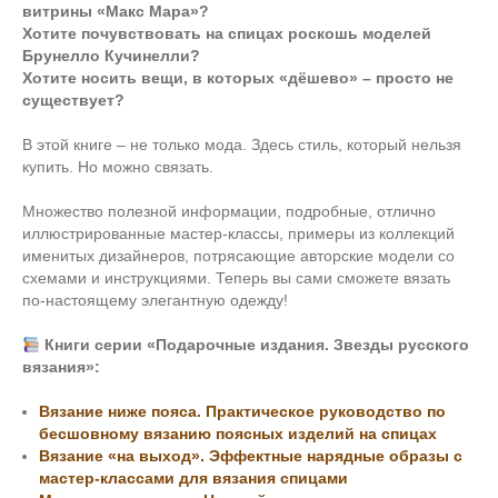
витрины «Макс Мара»?
Хотите почувствовать на спицах роскошь моделей
Брунелло Кучинелли?
Хотите носить вещи, в которых «дёшево» – просто не
существует?
В этой книге – не только мода. Здесь стиль, который нельзя
купить. Но можно связать.
Множество полезной информации, подробные, отлично
иллюстрированные мастер-классы, примеры из коллекций
именитых дизайнеров, потрясающие авторские модели со
схемами и инструкциями. Теперь вы сами сможете вязать
по-настоящему элегантную одежду!
Книги серии «Подарочные издания. Звезды русского
вязания»:
Вязание ниже пояса. Практическое руководство по
бесшовному вязанию поясных изделий на спицах
Вязание «на выход». Эффектные нарядные образы с
мастер-классами для вязания спицами