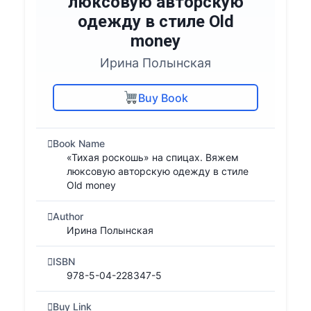
люксовую авторскую
одежду в стиле Old
money
Ирина Полынская
Buy Book
Book Name
«Тихая роскошь» на спицах. Вяжем
люксовую авторскую одежду в стиле
Old money
Author
Ирина Полынская
ISBN
978-5-04-228347-5
Buy Link