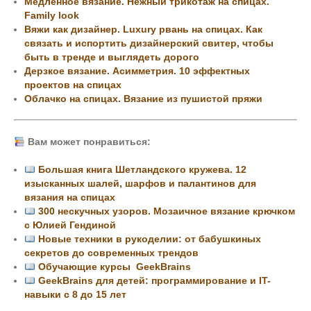
Медленное вязание. Нежный трикотаж на спицах.
Family look
Вяжи как дизайнер. Luxury рвань на спицах. Как
связать и испортить дизайнерский свитер, чтобы
быть в тренде и выглядеть дорого
Дерзкое вязание. Асимметрия. 10 эффектных
проектов на спицах
Облачко на спицах. Вязание из пушистой пряжи
Вам может понравиться:
Большая книга Шетландского кружева. 12
изысканных шалей, шарфов и палантинов для
вязания на спицах
300 нескучных узоров. Мозаичное вязание крючком
с Юлией Гендиной
Новые техники в рукоделии: от бабушкиных
секретов до современных трендов
Обучающие курсы GeekBrains
GeekBrains для детей: программирование и IT-
навыки с 8 до 15 лет