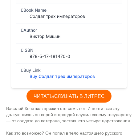
Book Name
Солдат трех императоров
Author
Виктор Мишин
ISBN
978-5-17-181470-0
Buy Link
Buy Солдат трех императоров
ЧИТАТЬ/СЛУШАТЬ В ЛИТРЕС
Василий Кочетков прожил сто семь лет. И почти всю эту
долгую жизнь он верой и правдой служил своему государству
— от солдата до ветерана, заставшего четыре царствования.
Как это возможно? Он попал в тело настоящего русского