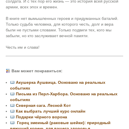
солдата. И с тех пор его жизнь — это история всей русской
армии, всех эпох и времен.
В книге нет вымышленных героев и придуманных баталий.
Только судьба человека, для которого честь, долг и вера
были не пустыми словами. Только подвиги тех, кого мы
забыли, но кто заслуживает вечной памяти.
Честь им и слава!
Вам может понравиться:
Акушерка Аушвица. Основано на реальных
событиях
Письма из Перл-Харбора. Основано на реальных
событиях
Северная сага. Лесной Кот
Как выбрать лучший курс онлайн
Подарки чёрного ворона
Горец змеиный (раковые шейки): природный
вяжущий корень для вашего здоровья