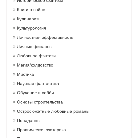
Историческое фэнтези
Книги о войне
Кулинария
Культурология
Личностная эффективность
Личные финансы
Любовное фэнтези
Магия/колдовство
Мистика
Научная фантастика
Обучение и хобби
Основы строительства
Остросюжетные любовные романы
Попаданцы
Практическая эзотерика