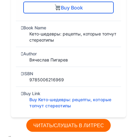
Buy Book
Book Name
Кето-шедевры: рецепты, которые топчут
стереотипы
Author
Вячеслав Пигарев
ISBN
9785006216969
Buy Link
Buy Кето-шедевры: рецепты, которые
топчут стереотипы
ЧИТАТЬ/СЛУШАТЬ В ЛИТРЕС