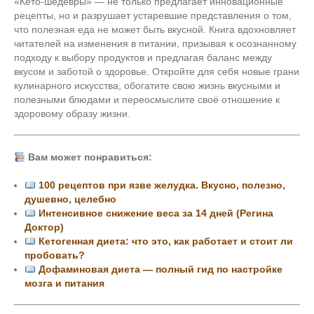
«Кето-шедевры» — не только предлагает инновационные
рецепты, но и разрушает устаревшие представления о том,
что полезная еда не может быть вкусной. Книга вдохновляет
читателей на изменения в питании, призывая к осознанному
подходу к выбору продуктов и предлагая баланс между
вкусом и заботой о здоровье. Откройте для себя новые грани
кулинарного искусства, обогатите свою жизнь вкусными и
полезными блюдами и переосмыслите своё отношение к
здоровому образу жизни.
Вам может понравиться:
100 рецептов при язве желудка. Вкусно, полезно,
душевно, целебно
Интенсивное снижение веса за 14 дней (Регина
Доктор)
Кетогенная диета: что это, как работает и стоит ли
пробовать?
Дофаминовая диета — полный гид по настройке
мозга и питания