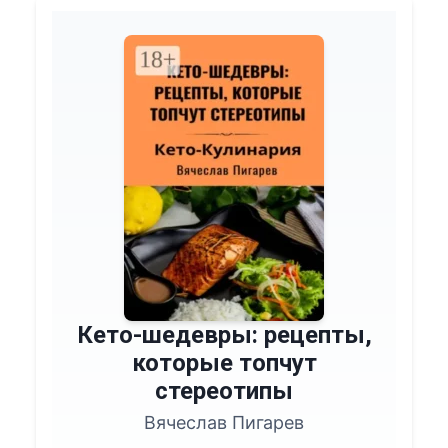
Кето-шедевры: рецепты,
которые топчут
стереотипы
Вячеслав Пигарев