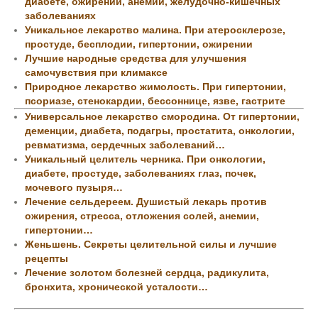
диабете, ожирении, анемии, желудочно-кишечных
заболеваниях
Уникальное лекарство малина. При атеросклерозе,
простуде, бесплодии, гипертонии, ожирении
Лучшие народные средства для улучшения
самочувствия при климаксе
Природное лекарство жимолость. При гипертонии,
псориазе, стенокардии, бессоннице, язве, гастрите
Универсальное лекарство смородина. От гипертонии,
деменции, диабета, подагры, простатита, онкологии,
ревматизма, сердечных заболеваний…
Уникальный целитель черника. При онкологии,
диабете, простуде, заболеваниях глаз, почек,
мочевого пузыря…
Лечение сельдереем. Душистый лекарь против
ожирения, стресса, отложения солей, анемии,
гипертонии…
Женьшень. Секреты целительной силы и лучшие
рецепты
Лечение золотом болезней сердца, радикулита,
бронхита, хронической усталости…