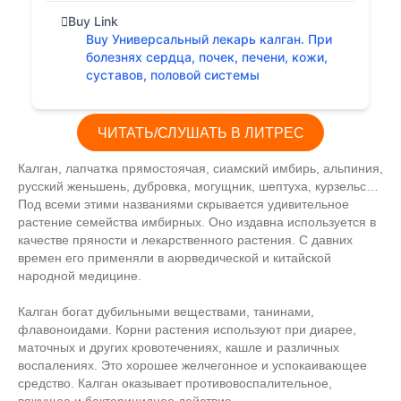
Buy Link
Buy Универсальный лекарь калган. При
болезнях сердца, почек, печени, кожи,
суставов, половой системы
ЧИТАТЬ/СЛУШАТЬ В ЛИТРЕС
Калган, лапчатка прямостоячая, сиамский имбирь, альпиния,
русский женьшень, дубровка, могущник, шептуха, курзельс…
Под всеми этими названиями скрывается удивительное
растение семейства имбирных. Оно издавна используется в
качестве пряности и лекарственного растения. С давних
времен его применяли в аюрведической и китайской
народной медицине.
Калган богат дубильными веществами, танинами,
флавоноидами. Корни растения используют при диарее,
маточных и других кровотечениях, кашле и различных
воспалениях. Это хорошее желчегонное и успокаивающее
средство. Калган оказывает противовоспалительное,