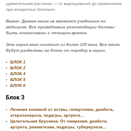
удивительном растении — от выращивания до применения
при конкретных болезнях.
Важно: Данная книга не является учебником по
медицине. Все приведенные рекомендации должны
быть согласованы с лечащим врачом.
Эта серия книг состоит из более 120 книг. Все книги
будут разделены на блоки по порядку в серии.
БЛОК 1
БЛОК 2
БЛОК 4
БЛОК 5
БЛОК 6
Блок 3
Лечение клюквой от астмы, гипертонии, диабета,
атеросклероза, подагры, артрита…
Целительная брусника. От ожирения, диабета,
артрита, ревматизма, подагры, туберкулеза…