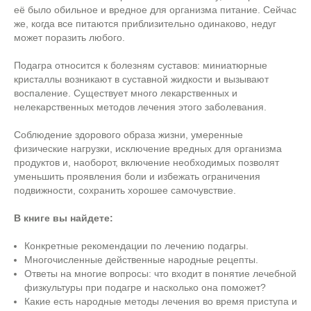
её было обильное и вредное для организма питание. Сейчас
же, когда все питаются приблизительно одинаково, недуг
может поразить любого.
Подагра относится к болезням суставов: миниатюрные
кристаллы возникают в суставной жидкости и вызывают
воспаление. Существует много лекарственных и
нелекарственных методов лечения этого заболевания.
Соблюдение здорового образа жизни, умеренные
физические нагрузки, исключение вредных для организма
продуктов и, наоборот, включение необходимых позволят
уменьшить проявления боли и избежать ограничения
подвижности, сохранить хорошее самочувствие.
В книге вы найдете:
Конкретные рекомендации по лечению подагры.
Многочисленные действенные народные рецепты.
Ответы на многие вопросы: что входит в понятие лечебной
физкультуры при подагре и насколько она поможет?
Какие есть народные методы лечения во время приступа и