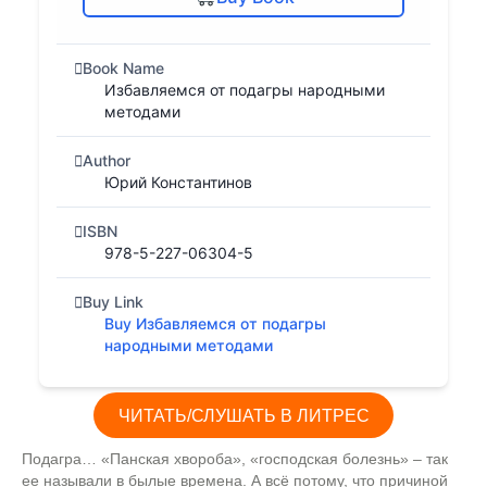
Book Name
Избавляемся от подагры народными
методами
Author
Юрий Константинов
ISBN
978-5-227-06304-5
Buy Link
Buy Избавляемся от подагры
народными методами
ЧИТАТЬ/СЛУШАТЬ В ЛИТРЕС
Подагра… «Панская хвороба», «господская болезнь» – так
ее называли в былые времена. А всё потому, что причиной