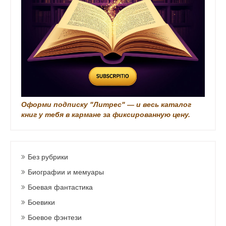
и
Оформи подписку "Литрес" — и весь каталог
книг у тебя в кармане за фиксированную цену.
Без рубрики
Биографии и мемуары
Боевая фантастика
Боевики
Боевое фэнтези