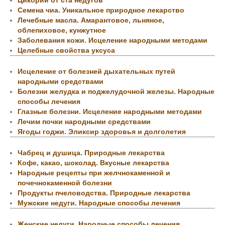
Цикорий от ста недугов
Семена чиа. Уникальное природное лекарство
Лечебные масла. Амарантовое, льняное,
облепиховое, кунжутное
Заболевания кожи. Исцеление народными методами
Целебные свойства уксуса
Исцеление от болезней дыхательных путей
народными средствами
Болезни желудка и поджелудочной железы. Народные
способы лечения
Глазные болезни. Исцеление народными методами
Лечим почки народными средствами
Ягоды годжи. Эликсир здоровья и долголетия
Чабрец и душица. Природные лекарства
Кофе, какао, шоколад. Вкусные лекарства
Народные рецепты при желчнокаменной и
почечнокаменной болезни
Продукты пчеловодства. Природные лекарства
Мужские недуги. Народные способы лечения
Женские недуги. Народные способы лечения