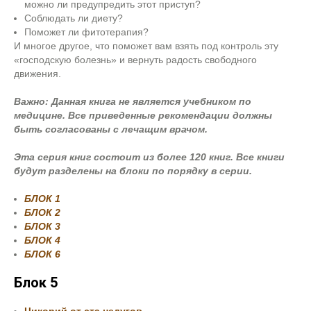
можно ли предупредить этот приступ?
Соблюдать ли диету?
Поможет ли фитотерапия?
И многое другое, что поможет вам взять под контроль эту
«господскую болезнь» и вернуть радость свободного
движения.
Важно:
Данная книга не является учебником по
медицине. Все приведенные рекомендации должны
быть согласованы с лечащим врачом.
Эта серия книг состоит из более 120 книг. Все книги
будут разделены на блоки по порядку в серии.
БЛОК 1
БЛОК 2
БЛОК 3
БЛОК 4
БЛОК 6
Блок 5