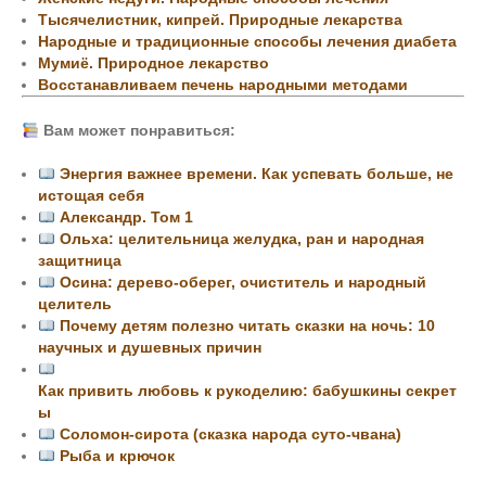
Тысячелистник, кипрей. Природные лекарства
Народные и традиционные способы лечения диабета
Мумиё. Природное лекарство
Восстанавливаем печень народными методами
Вам может понравиться:
Энергия важнее времени. Как успевать больше, не
истощая себя
Александр. Том 1
Ольха: целительница желудка, ран и народная
защитница
Осина: дерево-оберег, очиститель и народный
целитель
Почему детям полезно читать сказки на ночь: 10
научных и душевных причин
Как привить любовь к рукоделию: бабушкины секрет
ы
Соломон-сирота (сказка народа суто-чвана)
Рыба и крючок