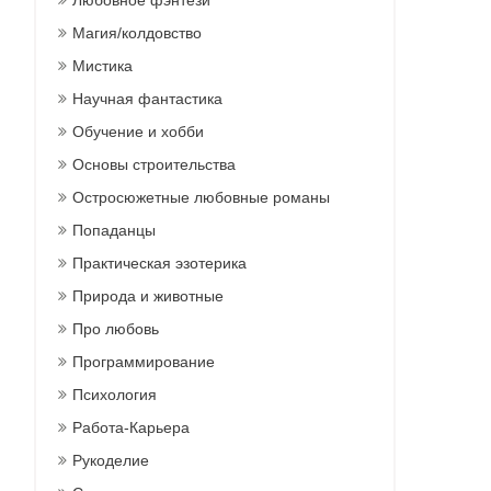
Любовное фэнтези
Магия/колдовство
Мистика
Научная фантастика
Обучение и хобби
Основы строительства
Остросюжетные любовные романы
Попаданцы
Практическая эзотерика
Природа и животные
Про любовь
Программирование
Психология
Работа-Карьера
Рукоделие