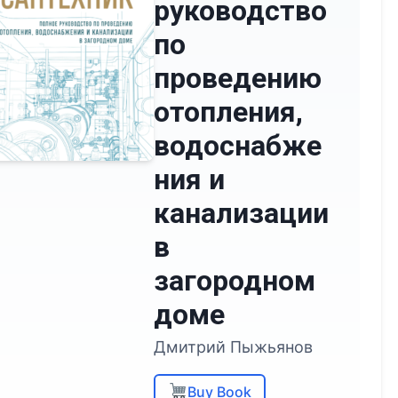
руководство
по
проведению
отопления,
водоснабже
ния и
канализации
в
загородном
доме
Дмитрий Пыжьянов
Buy Book