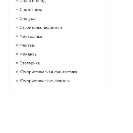
Сад и огород
Сантехника
Спецназ
Строительство/ремонт
Фантастика
Фентэзи
Финансы
Эзотерика
Юмористическая фантастика
Юмористическое фэнтези