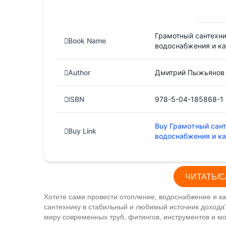
Грамотный сантехни
Book Name
водоснабжения и ка
Author
Дмитрий Пыжьянов
ISBN
978-5-04-185868-1
Buy Грамотный сант
Buy Link
водоснабжения и ка
ЧИТАТЬ/С
Хотите сами провести отопление, водоснабжение и к
сантехнику в стабильный и любимый источник дохода
миру современных труб, фитингов, инструментов и м