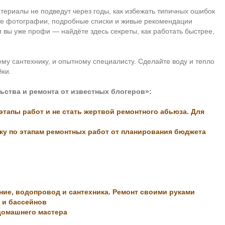
атериалы не подведут через годы, как избежать типичных ошибок
ные фотографии, подробные списки и живые рекомендации
и вы уже профи — найдёте здесь секреты, как работать быстрее,
му сантехнику, и опытному специалисту. Сделайте воду и тепло
йки.
ьства и ремонта от известных блогеров»:
этапы работ и не стать жертвой ремонтного абьюза. Для
чику по этапам ремонтных работ от планирования бюджета
ние, водопровод и сантехника. Ремонт своими руками
 и бассейнов
домашнего мастера