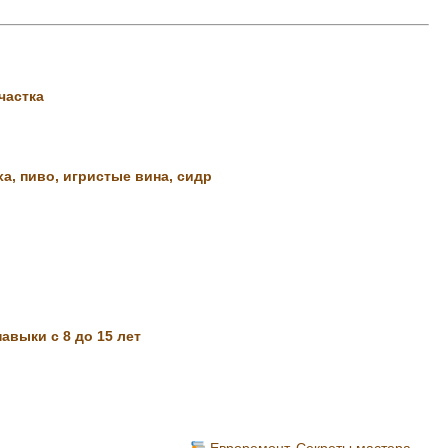
частка
, пиво, игристые вина, сидр
авыки с 8 до 15 лет