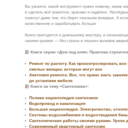
Вы узнаете, какой инструмент нужен новичку, какие м
и сделать всё грамотно, красиво и надёжно. Нагляд
помогут даже тем, кто берет паяльник впервые. А есл
качественнее и зарабатывать больше.
Книга пригодится и домашнему мастеру, и начинающе
своими руками — без страха и лишних вызовов авари
Книги серии «Дом под ключ. Практика строител
Ремонт по расчету. Как проконтролировать все 
смелых женщин, которые могут все
Анатомия ремонта. Все, что нужно знать заказ
до установки мебели
Книги на тему «Сантехника»:
Полная энциклопедия сантехники
Водопровод и канализация
Большая энциклопедия. Электричество, отопле
Системы водоснабжения и водоотведения бань
Сантехнические работы своими руками. Уроки 
Современный квартирный сантехник