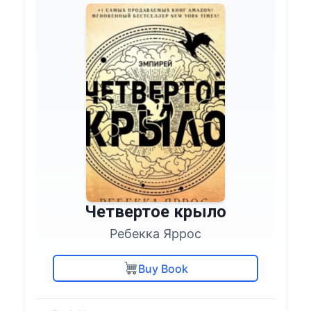
Четвертое крыло
Ребекка Яррос
Buy Book