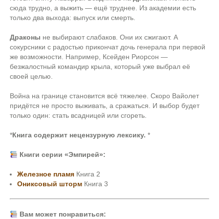
сюда трудно, а выжить — ещё труднее. Из академии есть
только два выхода: выпуск или смерть.
Драконы
не выбирают слабаков. Они их сжигают. А
сокурсники с радостью прикончат дочь генерала при первой
же возможности. Например, Ксейден Риорсон —
безжалостный командир крыла, который уже выбрал её
своей целью.
Война на границе становится всё тяжелее. Скоро Вайолет
придётся не просто выживать, а сражаться. И выбор будет
только один: стать всадницей или сгореть.
*
Книга содержит нецензурную лексику.
*
Книги серии «Эмпирей»:
Железное пламя
Книга 2
Ониксовый шторм
Книга 3
Вам может понравиться: