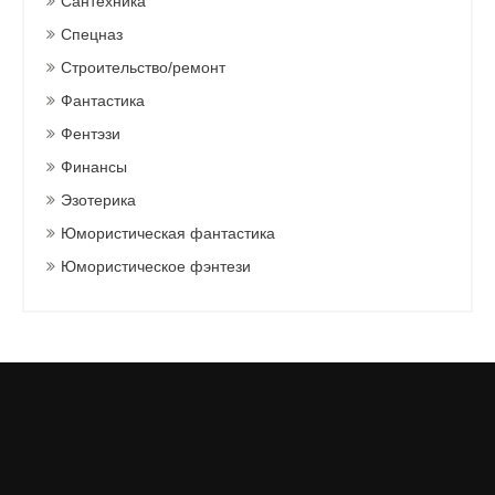
Сантехника
Спецназ
Строительство/ремонт
Фантастика
Фентэзи
Финансы
Эзотерика
Юмористическая фантастика
Юмористическое фэнтези