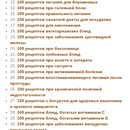
13.
100 рецептов питания для беременных
14.
100 рецептов при головной боли
15.
100 рецептов правильного питания
16.
100 рецептов салатной диеты для похудения
17.
100 рецептов для омоложения
18.
100 рецептов вегетарианских блюд
19.
100 рецептов при заболеваниях щитовидной
железы
20.
100 рецептов при бессоннице
21.
100 рецептов любовных блюд
22.
100 рецептов при колите и энтерите
23.
100 рецептов при гастрите
24.
100 рецептов при мочекаменной болезни
25.
100 рецептов восстанавливающего питания после
простуды
26.
100 рецептов при хронической почечной
недостаточности
27.
100 рецептов с йогуртом для здоровья кишечника
и крепкого иммунитета
28.
100 рецептов блюд, богатых витамином С
29.
100 рецептов блюд, богатыми витамином D
30.
100 рецептов при заболеваниях желудочно-
кишечного тракта