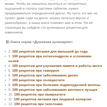
кишки. Чтобы не пришлось мучиться от неприятных
ощущений и глотать горстями таблетки, нужно
придерживаться определенной диеты. Но пусть это вас не
пугает: даже сидя на диете, можно питаться вкусно и
разнообразно, а наша книга поможет вам в этом. На её
страницах вы найдёте сто кулинарных рецептов для
язвенников.
Книги серии «Душевная кулинария»:
2.
100 рецептов питания для малышей до года
3.
100 рецептов при остеохондрозе и отложении
солей
4.
100 рецептов для улучшения памяти и работы мозга
5.
100 рецептов при геморрое
6.
100 рецептов при заболеваниях десен
7.
100 рецептов при холецистите
8.
100 рецептов при болезнях поджелудочной железы
9.
100 рецептов при заболеваниях желчного пузыря
10.
100 рецептов при панкреатите
11.
100 рецептов питания при пищевой аллергии
12.
100 рецептов при гипотонии