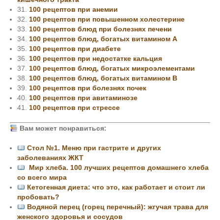
31.
100 рецептов при анемии
32.
100 рецептов при повышенном холестерине
33.
100 рецептов блюд при болезнях печени
34.
100 рецептов блюд, богатых витамином А
35.
100 рецептов при диабете
36.
100 рецептов при недостатке кальция
37.
100 рецептов блюд, богатых микроэлементами
38.
100 рецептов блюд, богатых витамином В
39.
100 рецептов при болезнях почек
40.
100 рецептов при авитаминозе
41.
100 рецептов при стрессе
Вам может понравиться:
Стол №1. Меню при гастрите и других
заболеваниях ЖКТ
Мир хлеба. 100 лучших рецептов домашнего хлеба
со всего мира
Кетогенная диета: что это, как работает и стоит ли
пробовать?
Водяной перец (горец перечный): жгучая трава для
женского здоровья и сосудов