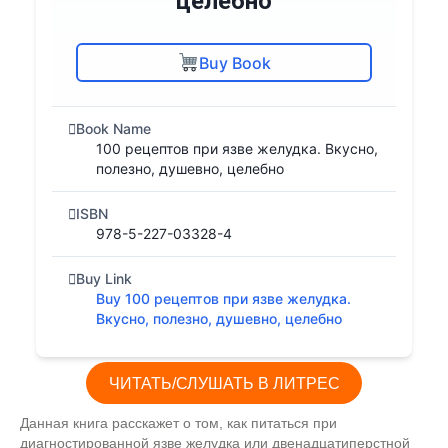
целебно
Buy Book
Book Name
100 рецептов при язве желудка. Вкусно,
полезно, душевно, целебно
ISBN
978-5-227-03328-4
Buy Link
Buy 100 рецептов при язве желудка.
Вкусно, полезно, душевно, целебно
ЧИТАТЬ/СЛУШАТЬ В ЛИТРЕС
Данная книга расскажет о том, как питаться при
диагностированной язве желудка или двенадцатиперстной