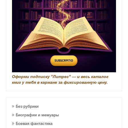
с
и
Оформи подписку "Литрес" — и весь каталог
книг у тебя в кармане за фиксированную цену.
Без рубрики
Биографии и мемуары
Боевая фантастика